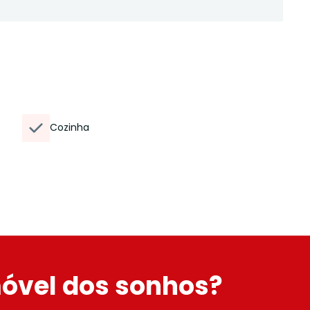
Cozinha
móvel dos sonhos?