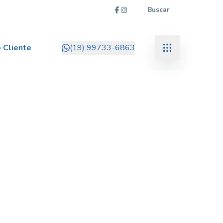
Buscar
 Cliente
(19) 99733-6863