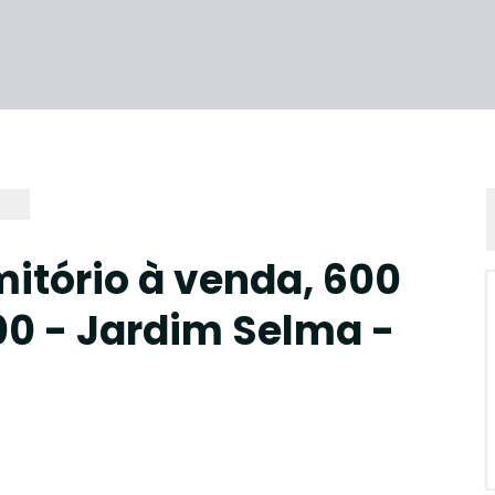
itório à venda, 600
00 - Jardim Selma -