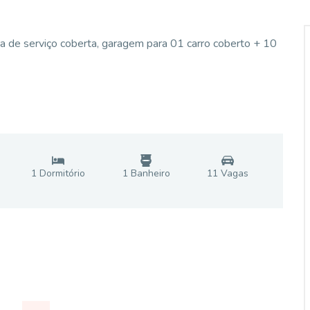
ea de serviço coberta, garagem para 01 carro coberto + 10
1
Dormitório
1
Banheiro
11
Vaga
s