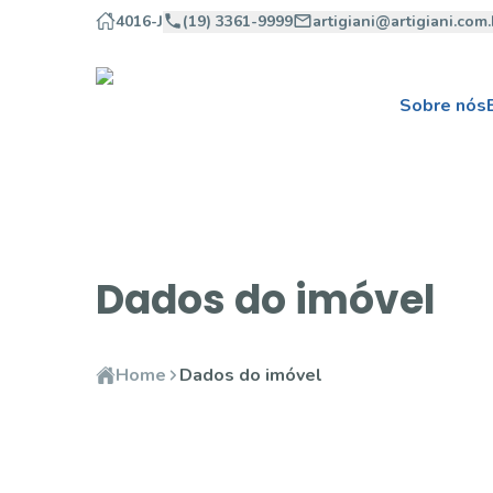
4016-J
(19) 3361-9999
artigiani@artigiani.com.
Sobre nós
Dados do imóvel
Home
Dados do imóvel