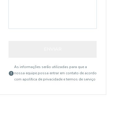
ENVIAR
As informações serão utilizadas para que a
nossa equipe possa entrar em contato de acordo
com a
política de privacidade e termos de serviço