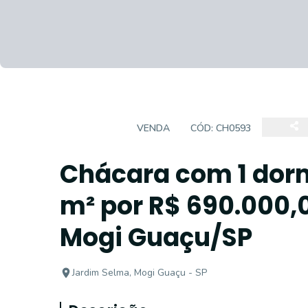
CHÁCARA
VENDA
CÓD:
CH0593
Chácara com 1 dorm
m² por R$ 690.000,
Mogi Guaçu/SP
Jardim Selma, Mogi Guaçu - SP