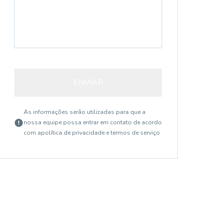
ENVIAR
As informações serão utilizadas para que a
nossa equipe possa entrar em contato de acordo
com a
política de privacidade e termos de serviço