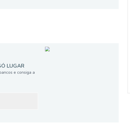
SÓ LUGAR
bancos e consiga a