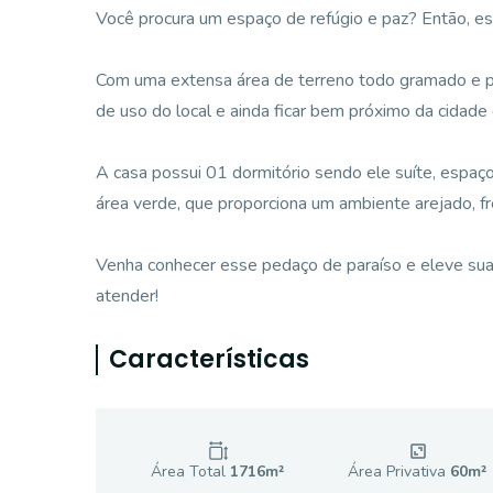
Você procura um espaço de refúgio e paz? Então, est
Com uma extensa área de terreno todo gramado e pl
de uso do local e ainda ficar bem próximo da cidade 
A casa possui 01 dormitório sendo ele suíte, espaço 
área verde, que proporciona um ambiente arejado, fr
Venha conhecer esse pedaço de paraíso e eleve sua 
atender!
Características
Área Total
1716
m²
Área Privativa
60
m²