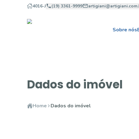
4016-J
(19) 3361-9999
artigiani@artigiani.com.
Sobre nós
Dados do imóvel
Home
Dados do imóvel