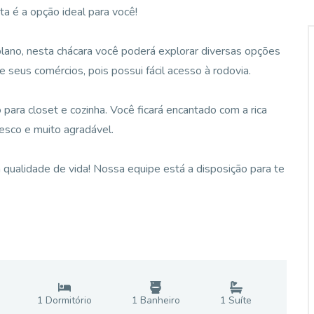
a é a opção ideal para você!
ano, nesta chácara você poderá explorar diversas opções
e seus comércios, pois possui fácil acesso à rodovia.
para closet e cozinha. Você ficará encantado com a rica
esco e muito agradável.
qualidade de vida! Nossa equipe está a disposição para te
1
Dormitório
1
Banheiro
1
Suíte