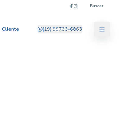
Buscar
 Cliente
(19) 99733-6863