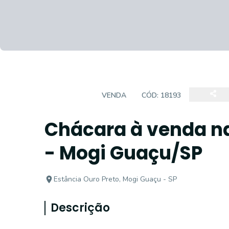
CHÁCARA
VENDA
CÓD:
18193
Chácara à venda na
- Mogi Guaçu/SP
Estância Ouro Preto, Mogi Guaçu - SP
Descrição