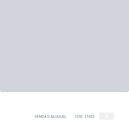
CHÁCARA
VENDA E ALUGUEL
CÓD:
17433