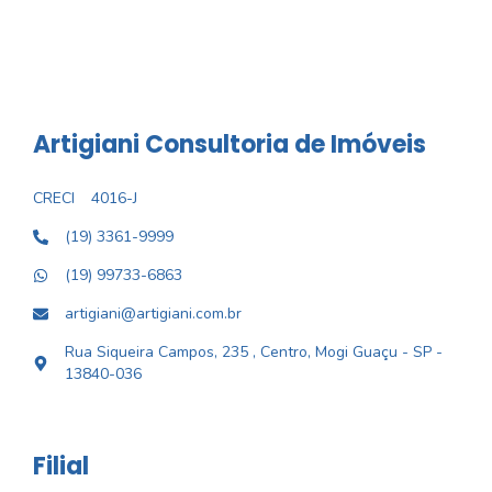
Artigiani Consultoria de Imóveis
CRECI
4016-J
(19) 3361-9999
(19) 99733-6863
artigiani@artigiani.com.br
Rua Siqueira Campos, 235 , Centro, Mogi Guaçu - SP -
13840-036
Filial