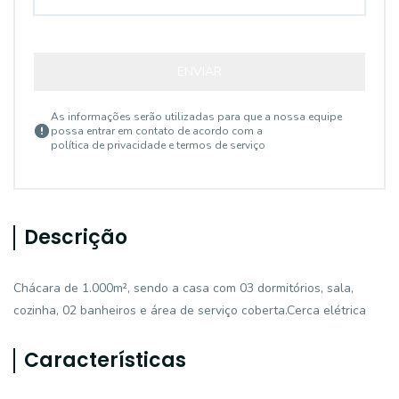
ENVIAR
As informações serão utilizadas para que a nossa equipe
possa entrar em contato de acordo com a
política de privacidade e termos de serviço
Descrição
Chácara de 1.000m², sendo a casa com 03 dormitórios, sala,
cozinha, 02 banheiros e área de serviço coberta.Cerca elétrica
Características