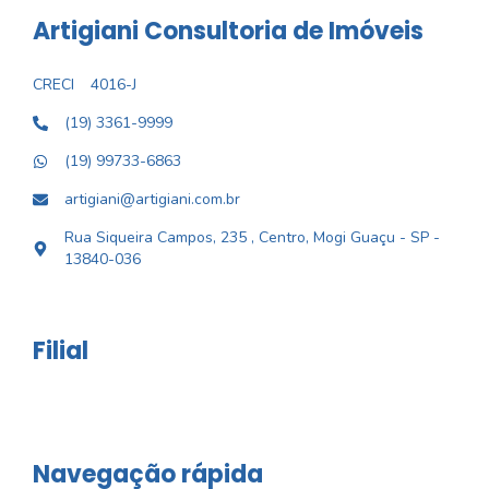
Artigiani Consultoria de Imóveis
CRECI
4016-J
(19) 3361-9999
(19) 99733-6863
artigiani@artigiani.com.br
Rua Siqueira Campos, 235 , Centro, Mogi Guaçu - SP -
13840-036
Filial
Navegação rápida