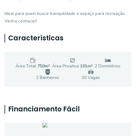
Ideal para quem busca tranquilidade e espaço para recreação.
Venha conhecer!
Características
Área Total
750
m²
Área Privativa
101
m²
2
Dormitório
s
2
Banheiro
s
20
Vaga
s
Financiamento Fácil