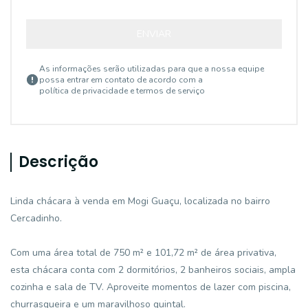
ENVIAR
As informações serão utilizadas para que a nossa equipe
possa entrar em contato de acordo com a
política de privacidade e termos de serviço
Descrição
Linda chácara à venda em Mogi Guaçu, localizada no bairro
Cercadinho.
Com uma área total de 750 m² e 101,72 m² de área privativa,
esta chácara conta com 2 dormitórios, 2 banheiros sociais, ampla
cozinha e sala de TV. Aproveite momentos de lazer com piscina,
churrasqueira e um maravilhoso quintal.