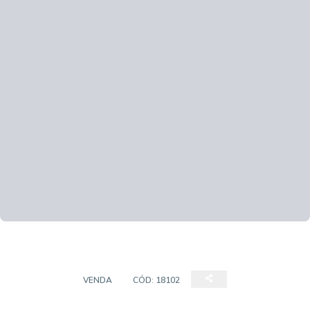
CHÁCARA
VENDA
CÓD:
18102