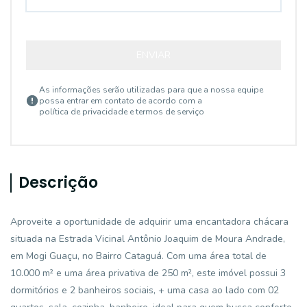
ENVIAR
As informações serão utilizadas para que a nossa equipe
possa entrar em contato de acordo com a
política de privacidade e termos de serviço
Descrição
Aproveite a oportunidade de adquirir uma encantadora chácara
situada na Estrada Vicinal Antônio Joaquim de Moura Andrade,
em Mogi Guaçu, no Bairro Cataguá. Com uma área total de
10.000 m² e uma área privativa de 250 m², este imóvel possui 3
dormitórios e 2 banheiros sociais, + uma casa ao lado com 02