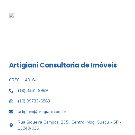
Artigiani Consultoria de Imóveis
CRECI
4016-J
(19) 3361-9999
(19) 99733-6863
artigiani@artigiani.com.br
Rua Siqueira Campos, 235 , Centro, Mogi Guaçu - SP -
13840-036