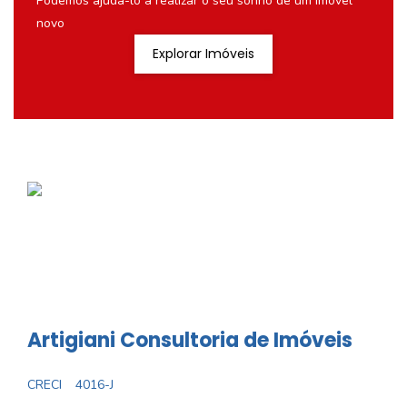
Podemos ajudá-lo a realizar o seu sonho de um imóvel
novo
Explorar Imóveis
Artigiani Consultoria de Imóveis
CRECI
4016-J