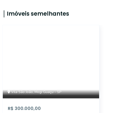
Imóveis semelhantes
18249
Vila São João, Mogi Guaçu - SP
R$ 300.000,00