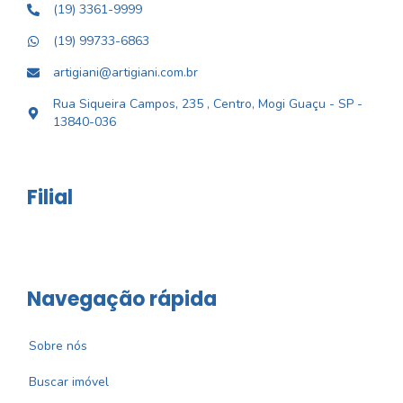
(19) 3361-9999
(19) 99733-6863
artigiani@artigiani.com.br
Rua Siqueira Campos, 235 , Centro, Mogi Guaçu - SP -
13840-036
Filial
Navegação rápida
Sobre nós
Buscar imóvel