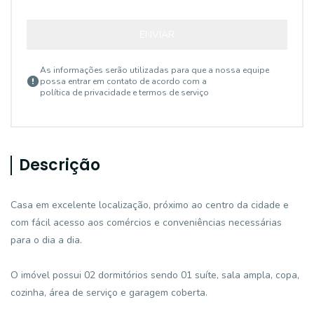
ENVIAR
As informações serão utilizadas para que a nossa equipe
possa entrar em contato de acordo com a
política de privacidade e termos de serviço
Descrição
Casa em excelente localização, próximo ao centro da cidade e
com fácil acesso aos comércios e conveniências necessárias
para o dia a dia.
O imóvel possui 02 dormitórios sendo 01 suíte, sala ampla, copa,
cozinha, área de serviço e garagem coberta.