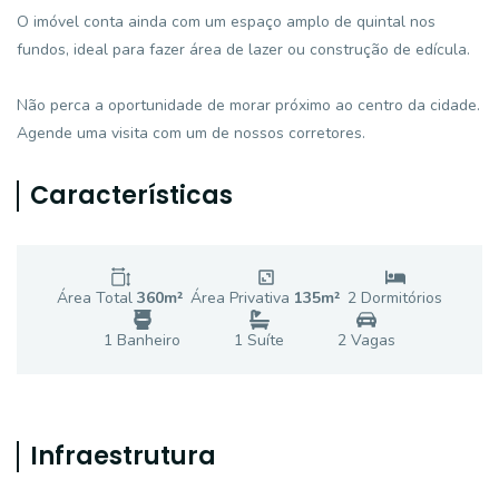
O imóvel conta ainda com um espaço amplo de quintal nos
fundos, ideal para fazer área de lazer ou construção de edícula.
Não perca a oportunidade de morar próximo ao centro da cidade.
Agende uma visita com um de nossos corretores.
Características
Área Total
360
m²
Área Privativa
135
m²
2
Dormitório
s
1
Banheiro
1
Suíte
2
Vaga
s
Infraestrutura