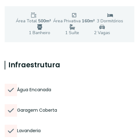
Área Total
500
m²
Área Privativa
160
m²
3
Dormitório
s
1
Banheiro
1
Suíte
2
Vaga
s
Infraestrutura
Água Encanada
Garagem Coberta
Lavanderia