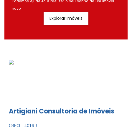
Podemos ajudá-lo a realizar o seu sonho de um imóvel
novo
Explorar Imóveis
Artigiani Consultoria de Imóveis
CRECI
4016-J