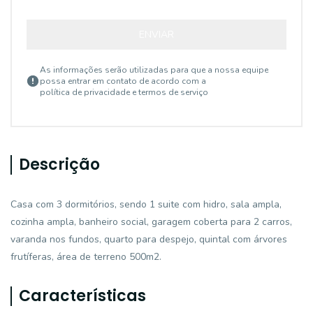
ENVIAR
As informações serão utilizadas para que a nossa equipe
possa entrar em contato de acordo com a
política de privacidade e termos de serviço
Descrição
Casa com 3 dormitórios, sendo 1 suite com hidro, sala ampla,
cozinha ampla, banheiro social, garagem coberta para 2 carros,
varanda nos fundos, quarto para despejo, quintal com árvores
frutíferas, área de terreno 500m2.
Características