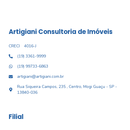
Artigiani Consultoria de Imóveis
CRECI
4016-J
(19) 3361-9999
(19) 99733-6863
artigiani@artigiani.com.br
Rua Siqueira Campos, 235 , Centro, Mogi Guaçu - SP -
13840-036
Filial