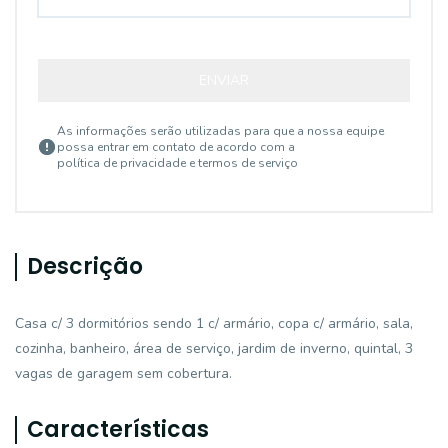
ENVIAR
As informações serão utilizadas para que a nossa equipe
possa entrar em contato de acordo com a
política de privacidade e termos de serviço
Descrição
Casa c/ 3 dormitórios sendo 1 c/ armário, copa c/ armário, sala,
cozinha, banheiro, área de serviço, jardim de inverno, quintal, 3
vagas de garagem sem cobertura.
Características