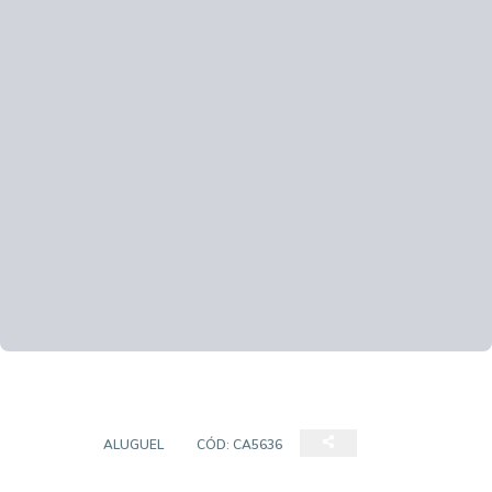
CASA
ALUGUEL
CÓD:
CA5636