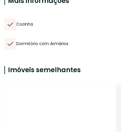
Mais informações
Cozinha
Dormitório com Armários
Imóveis semelhantes
CA9829