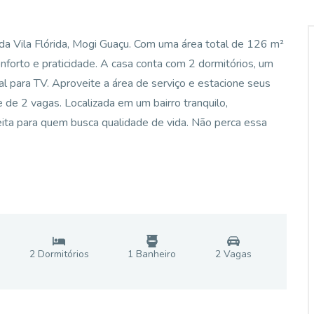
da Vila Flórida, Mogi Guaçu. Com uma área total de 126 m²
onforto e praticidade. A casa conta com 2 dormitórios, um
eal para TV. Aproveite a área de serviço e estacione seus
de 2 vagas. Localizada em um bairro tranquilo,
eita para quem busca qualidade de vida. Não perca essa
2
Dormitório
s
1
Banheiro
2
Vaga
s