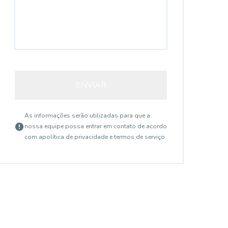
ENVIAR
As informações serão utilizadas para que a
nossa equipe possa entrar em contato de acordo
com a
política de privacidade e termos de serviço