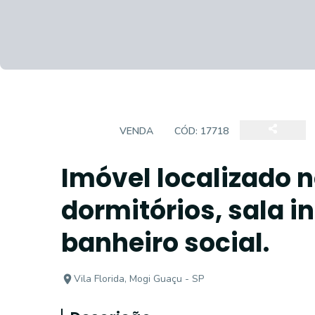
CASA
VENDA
CÓD:
17718
Imóvel localizado n
dormitórios, sala 
banheiro social.
Vila Florida, Mogi Guaçu - SP