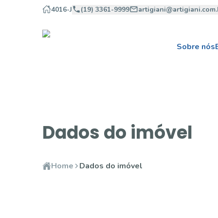
4016-J
(19) 3361-9999
artigiani@artigiani.com.
Sobre nós
Dados do imóvel
Home
Dados do imóvel