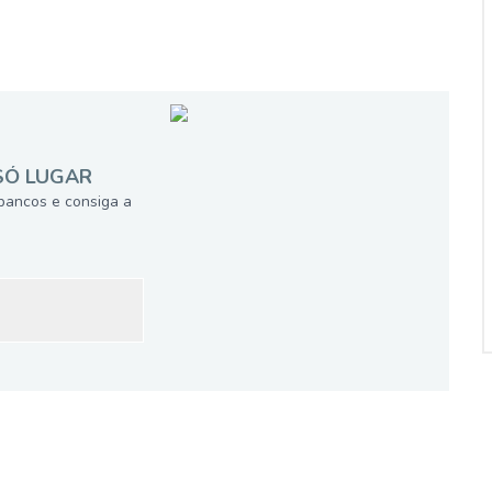
SÓ LUGAR
bancos e consiga a