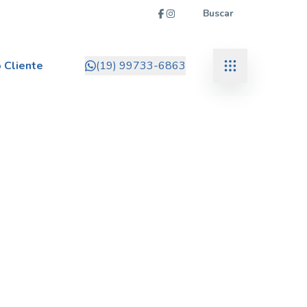
Buscar
 Cliente
(19) 99733-6863