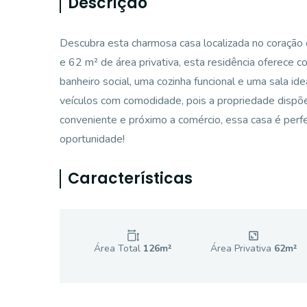
Descrição
Descubra esta charmosa casa localizada no coração 
e 62 m² de área privativa, esta residência oferece c
banheiro social, uma cozinha funcional e uma sala id
veículos com comodidade, pois a propriedade dispõe 
conveniente e próximo a comércio, essa casa é perf
oportunidade!
Características
Área Total
126
m²
Área Privativa
62
m²