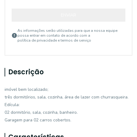
ENVIAR
As informações serão utilizadas para que a nossa equipe
possa entrar em contato de acordo com a
política de privacidade e termos de serviço
Descrição
imóvel bem localizado;
três dormitórios, sala, cozinha, área de lazer com churrasqueira.
Edícula:
02 dormitório, sala, cozinha, banheiro.
Garagem para 02 carros cobertos.