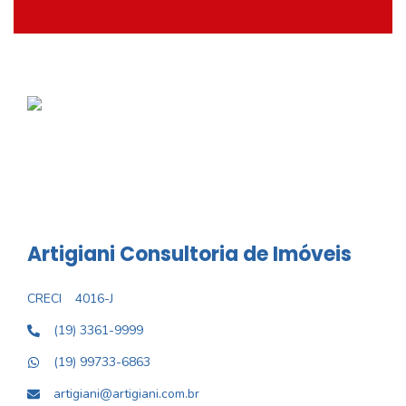
Artigiani Consultoria de Imóveis
CRECI
4016-J
(19) 3361-9999
(19) 99733-6863
artigiani@artigiani.com.br