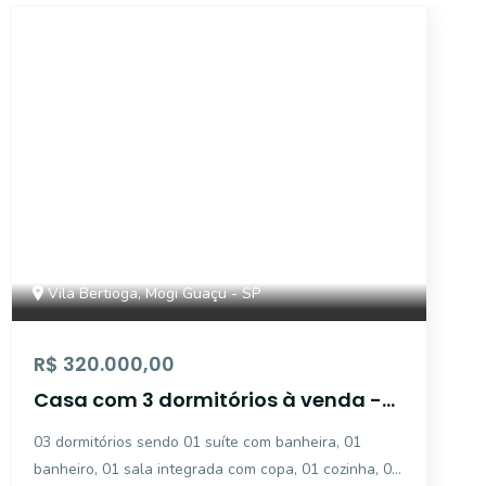
CA13625
Vila Bertioga, Mogi Guaçu - SP
R$ 320.000,00
Casa com 3 dormitórios à venda -
Vila Bertioga - Mogi Guaçu/SP
03 dormitórios sendo 01 suíte com banheira, 01
banheiro, 01 sala integrada com copa, 01 cozinha, 01