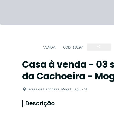
CASA
VENDA
CÓD:
18297
Casa à venda - 03 s
da Cachoeira - Mog
Terras da Cachoeira, Mogi Guaçu - SP
Descrição