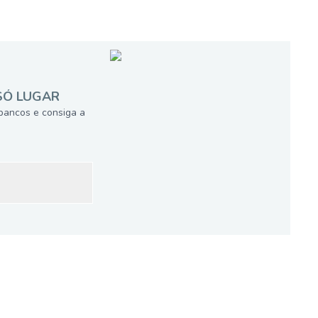
SÓ LUGAR
bancos e consiga a