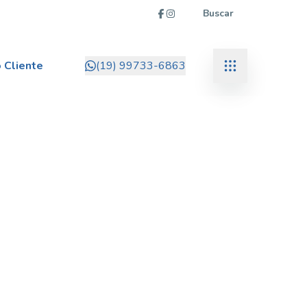
Buscar
 Cliente
(19) 99733-6863