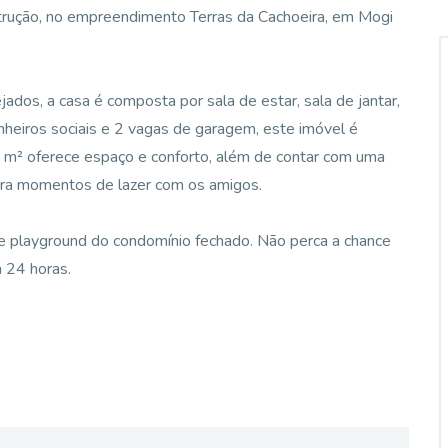
trução, no empreendimento Terras da Cachoeira, em Mogi
dos, a casa é composta por sala de estar, sala de jantar,
nheiros sociais e 2 vagas de garagem, este imóvel é
50 m² oferece espaço e conforto, além de contar com uma
 para momentos de lazer com os amigos.
 e playground do condomínio fechado. Não perca a chance
a 24 horas.