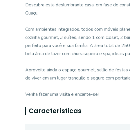
Descubra esta deslumbrante casa, em fase de cons
Guaçu.
Com ambientes integrados, todos com móveis planeja
cozinha gourmet, 3 suítes, sendo 1 com closet, 2 ba
perfeito para você e sua família. A área total de 2
bela área de lazer com churrasqueira e spa, ideais
Aproveite ainda o espaço gourmet, salão de festas
de viver em um lugar tranquilo e seguro com portari
Venha fazer uma visita e encante-se!
Características