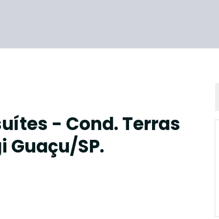
uítes - Cond. Terras
i Guaçu/SP.