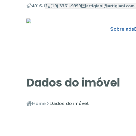
4016-J
(19) 3361-9999
artigiani@artigiani.com.
Sobre nós
Dados do imóvel
Home
Dados do imóvel