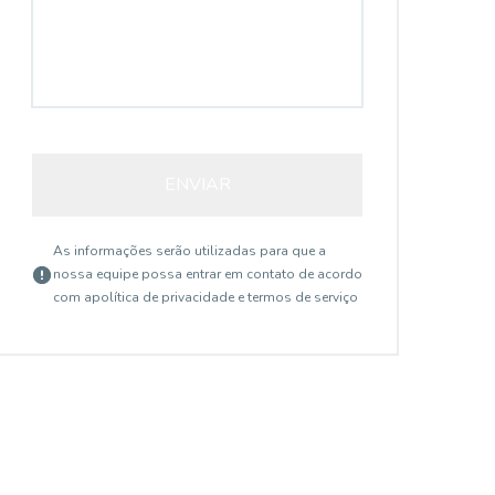
ENVIAR
As informações serão utilizadas para que a
nossa equipe possa entrar em contato de acordo
com a
política de privacidade e termos de serviço