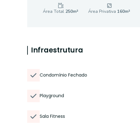
Área Total
250
m²
Área Privativa
160
m²
Infraestrutura
Condomínio Fechado
Playground
Sala Fitness