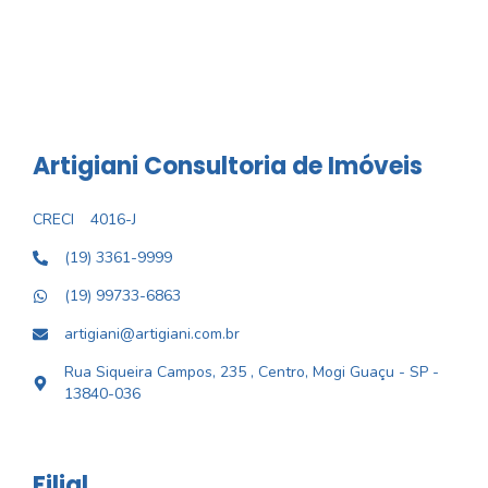
Artigiani Consultoria de Imóveis
CRECI
4016-J
(19) 3361-9999
(19) 99733-6863
artigiani@artigiani.com.br
Rua Siqueira Campos, 235 , Centro, Mogi Guaçu - SP -
13840-036
Filial