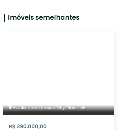
Imóveis semelhantes
17169
Residencial do Bosque, Mogi Mirim - SP
R$ 390.000,00