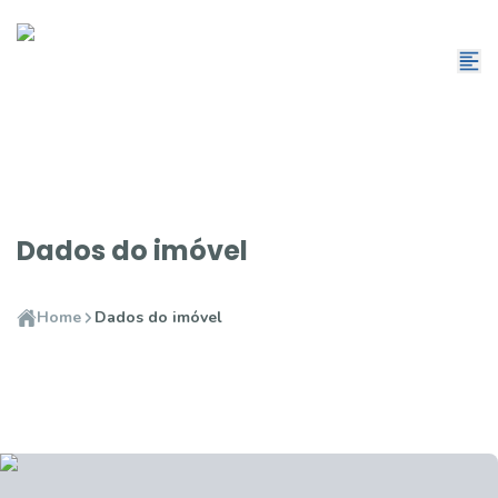
Dados do imóvel
Home
Dados do imóvel