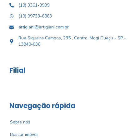
(19) 3361-9999
(19) 99733-6863
artigiani@artigiani.com.br
Rua Siqueira Campos, 235 , Centro, Mogi Guaçu - SP -
13840-036
Filial
Navegação rápida
Sobre nós
Buscar imóvel