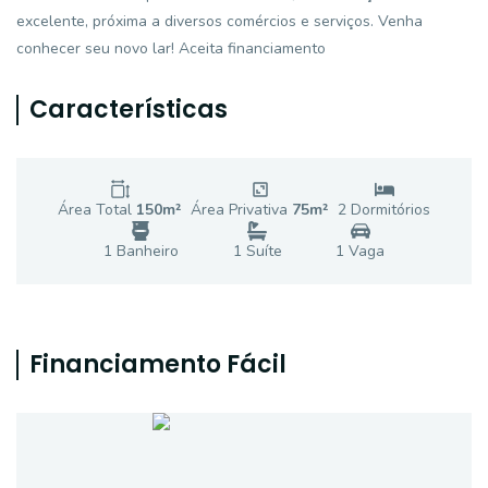
excelente, próxima a diversos comércios e serviços. Venha
conhecer seu novo lar! Aceita financiamento
Características
Área Total
150
m²
Área Privativa
75
m²
2
Dormitório
s
1
Banheiro
1
Suíte
1
Vaga
Financiamento Fácil