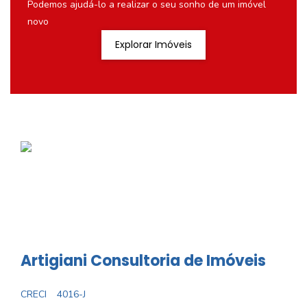
Podemos ajudá-lo a realizar o seu sonho de um imóvel
novo
Explorar Imóveis
Artigiani Consultoria de Imóveis
CRECI
4016-J