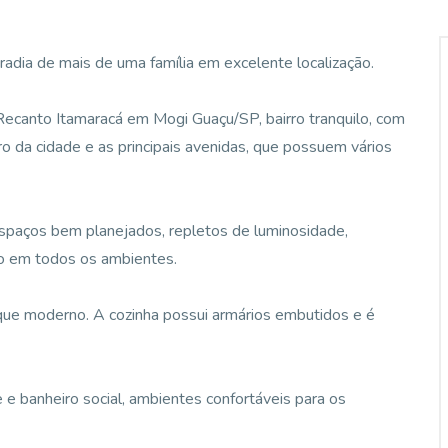
adia de mais de uma família em excelente localização.
 Recanto Itamaracá em Mogi Guaçu/SP, bairro tranquilo, com
tro da cidade e as principais avenidas, que possuem vários
 espaços bem planejados, repletos de luminosidade,
ão em todos os ambientes.
oque moderno. A cozinha possui armários embutidos e é
 e banheiro social, ambientes confortáveis para os