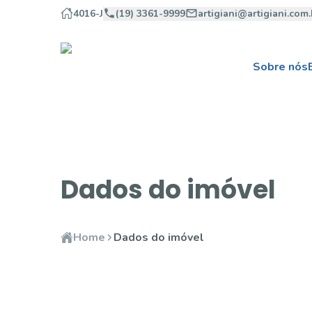
4016-J
(19) 3361-9999
artigiani@artigiani.com.
Sobre nós
Dados do imóvel
Home
Dados do imóvel