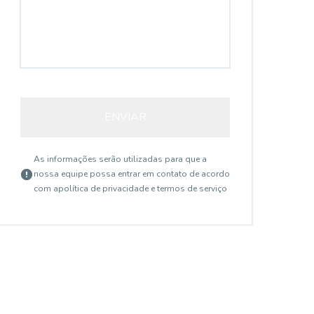
ENVIAR
As informações serão utilizadas para que a
nossa equipe possa entrar em contato de acordo
com a
política de privacidade e termos de serviço