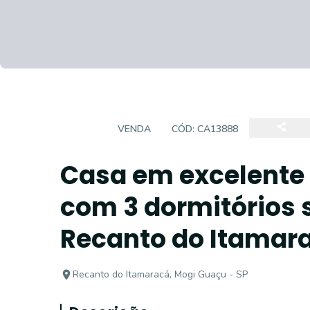
CASA
VENDA
CÓD:
CA13888
Casa em excelente 
com 3 dormitórios 
Recanto do Itamar
Recanto do Itamaracá, Mogi Guaçu - SP