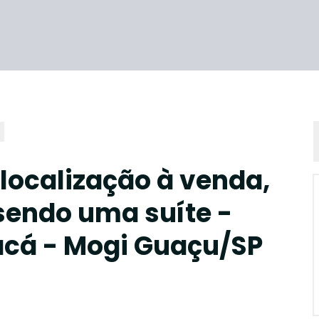
localização à venda,
sendo uma suíte -
acá - Mogi Guaçu/SP