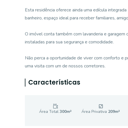
Esta residência oferece ainda uma edícula integrada a
banheiro, espaço ideal para receber familiares, ami
O imóvel conta também com lavanderia e garagem 
instaladas para sua segurança e comodidade.
Não perca a oportunidade de viver com conforto e 
uma visita com um de nossos corretores.
Características
Área Total
300
m²
Área Privativa
209
m²