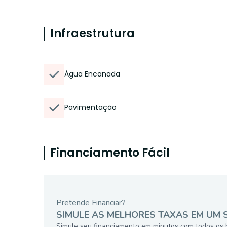
Infraestrutura
Água Encanada
Pavimentação
Financiamento Fácil
Pretende Financiar?
SIMULE AS MELHORES TAXAS EM UM 
Simule seu financiamento em minutos com todos os 