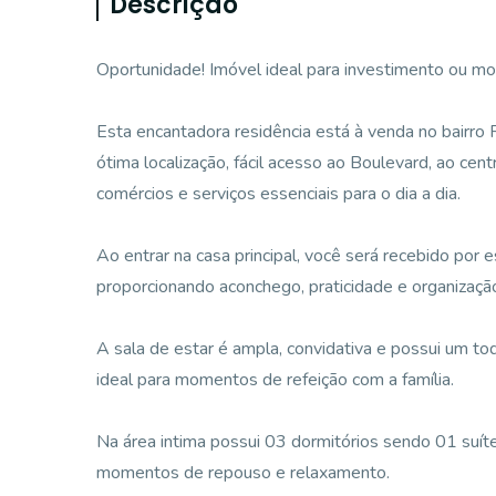
Descrição
Oportunidade! Imóvel ideal para investimento ou mor
Esta encantadora residência está à venda no bairro
ótima localização, fácil acesso ao Boulevard, ao cen
comércios e serviços essenciais para o dia a dia.
Ao entrar na casa principal, você será recebido por
proporcionando aconchego, praticidade e organizaç
A sala de estar é ampla, convidativa e possui um t
ideal para momentos de refeição com a família.
Na área intima possui 03 dormitórios sendo 01 suíte
momentos de repouso e relaxamento.