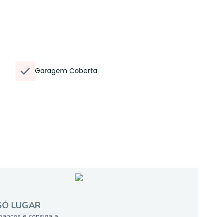
Garagem Coberta
SÓ LUGAR
bancos e consiga a