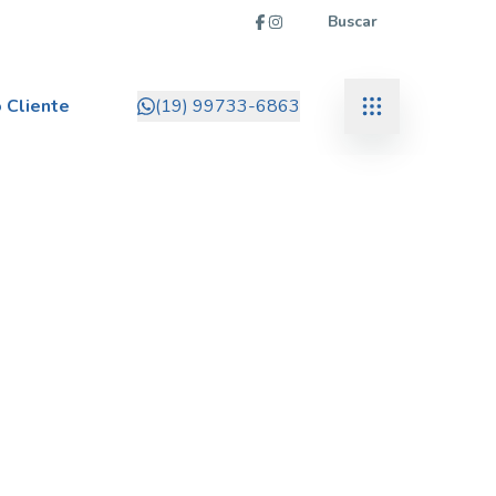
Buscar
 Cliente
(19) 99733-6863