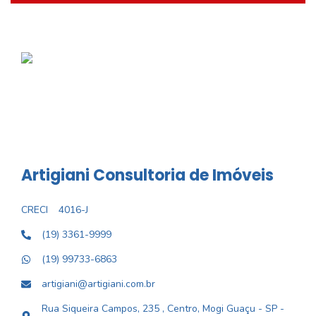
Artigiani Consultoria de Imóveis
CRECI
4016-J
(19) 3361-9999
(19) 99733-6863
artigiani@artigiani.com.br
Rua Siqueira Campos, 235 , Centro, Mogi Guaçu - SP -