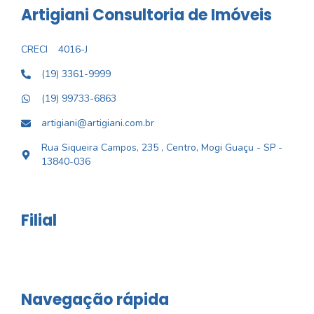
Artigiani Consultoria de Imóveis
CRECI
4016-J
(19) 3361-9999
(19) 99733-6863
artigiani@artigiani.com.br
Rua Siqueira Campos, 235 , Centro, Mogi Guaçu - SP -
13840-036
Filial
Navegação rápida