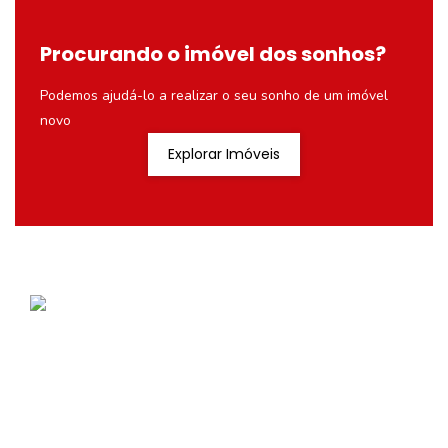
Procurando o imóvel dos sonhos?
Podemos ajudá-lo a realizar o seu sonho de um imóvel
novo
Explorar Imóveis