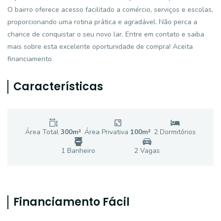
O bairro oferece acesso facilitado a comércio, serviços e escolas,
proporcionando uma rotina prática e agradável. Não perca a
chance de conquistar o seu novo lar. Entre em contato e saiba
mais sobre esta excelente oportunidade de compra! Aceita
financiamento
Características
Área Total
300
m²
Área Privativa
100
m²
2
Dormitório
s
1
Banheiro
2
Vaga
s
Financiamento Fácil