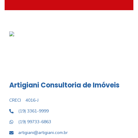
Artigiani Consultoria de Imóveis
CRECI
4016-J
(19) 3361-9999
(19) 99733-6863
artigiani@artigiani.com.br