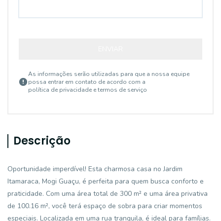
ENVIAR
As informações serão utilizadas para que a nossa equipe
possa entrar em contato de acordo com a
política de privacidade e termos de serviço
Descrição
Oportunidade imperdível! Esta charmosa casa no Jardim
Itamaraca, Mogi Guaçu, é perfeita para quem busca conforto e
praticidade. Com uma área total de 300 m² e uma área privativa
de 100.16 m², você terá espaço de sobra para criar momentos
especiais. Localizada em uma rua tranquila, é ideal para famílias.