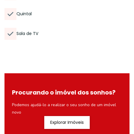
Quintal
Sala de TV
Procurando o imóvel dos sonhos?
Podemos ajudá-lo a realizar o seu sonho de um imóvel
novo
Explorar Imóveis