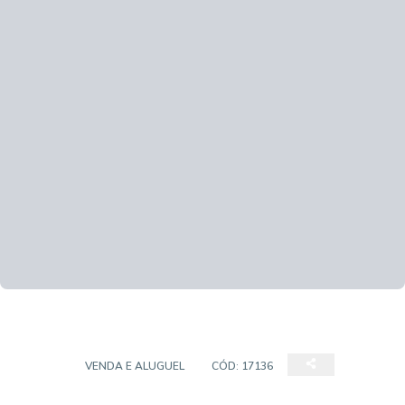
CASA
VENDA E ALUGUEL
CÓD:
17136