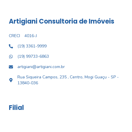
Artigiani Consultoria de Imóveis
CRECI
4016-J
(19) 3361-9999
(19) 99733-6863
artigiani@artigiani.com.br
Rua Siqueira Campos, 235 , Centro, Mogi Guaçu - SP -
13840-036
Filial