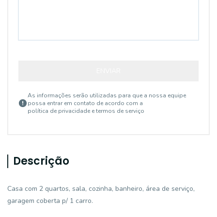
ENVIAR
As informações serão utilizadas para que a nossa equipe
possa entrar em contato de acordo com a
política de privacidade e termos de serviço
Descrição
Casa com 2 quartos, sala, cozinha, banheiro, área de serviço,
garagem coberta p/ 1 carro.