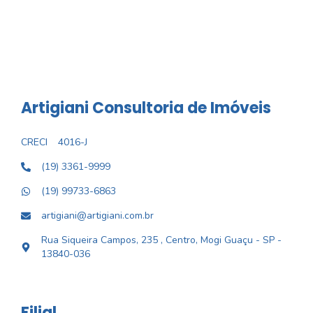
Artigiani Consultoria de Imóveis
CRECI
4016-J
(19) 3361-9999
(19) 99733-6863
artigiani@artigiani.com.br
Rua Siqueira Campos, 235 , Centro, Mogi Guaçu - SP -
13840-036
Filial