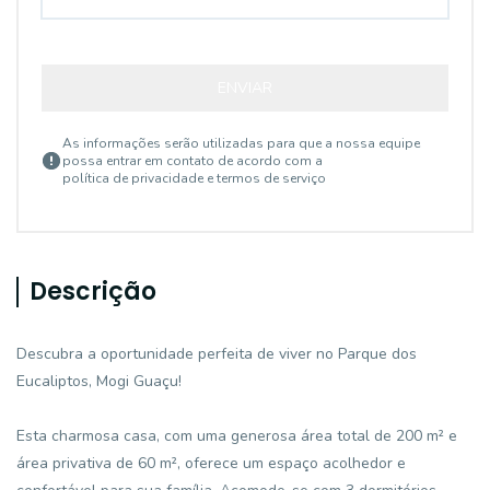
ENVIAR
As informações serão utilizadas para que a nossa equipe
possa entrar em contato de acordo com a
política de privacidade e termos de serviço
Descrição
Descubra a oportunidade perfeita de viver no Parque dos
Eucaliptos, Mogi Guaçu!
Esta charmosa casa, com uma generosa área total de 200 m² e
área privativa de 60 m², oferece um espaço acolhedor e