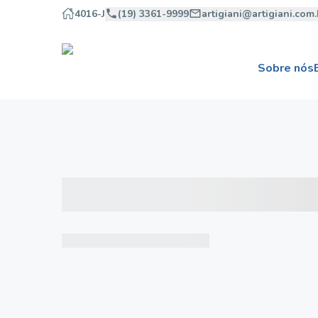
4016-J
(19) 3361-9999
artigiani@artigiani.com.
Sobre nós