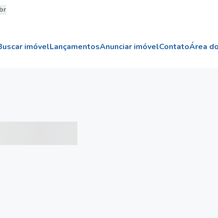
br
Buscar imóvel
Lançamentos
Anunciar imóvel
Contato
Área do