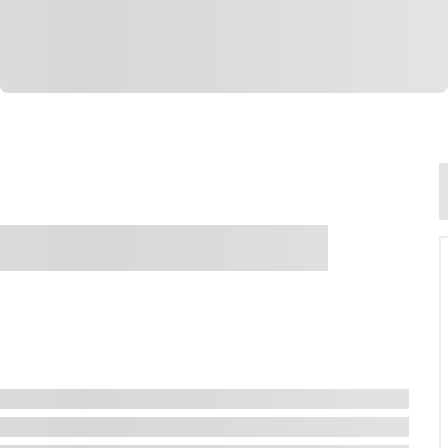
e Jacuzzi - Jurerê