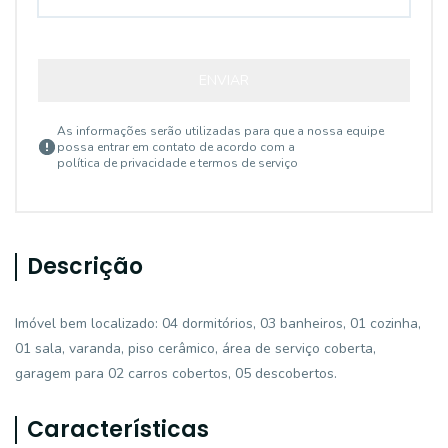
ENVIAR
As informações serão utilizadas para que a nossa equipe
possa entrar em contato de acordo com a
política de privacidade e termos de serviço
Descrição
Imóvel bem localizado: 04 dormitórios, 03 banheiros, 01 cozinha,
01 sala, varanda, piso cerâmico, área de serviço coberta,
garagem para 02 carros cobertos, 05 descobertos.
Características