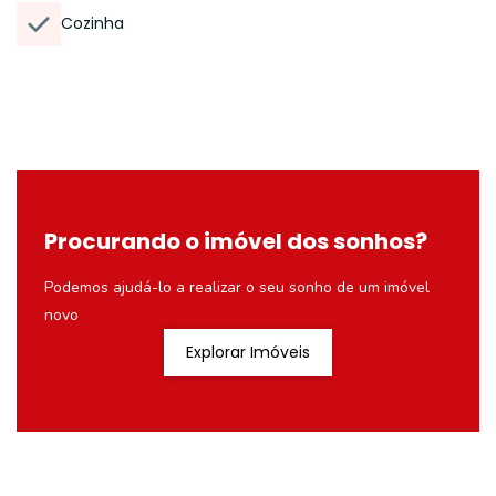
Cozinha
Procurando o imóvel dos sonhos?
Podemos ajudá-lo a realizar o seu sonho de um imóvel
novo
Explorar Imóveis