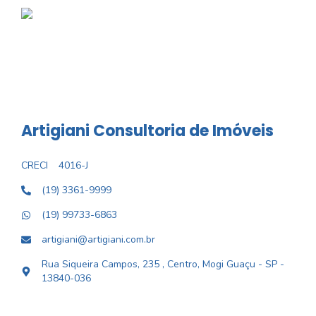
Artigiani Consultoria de Imóveis
CRECI
4016-J
(19) 3361-9999
(19) 99733-6863
artigiani@artigiani.com.br
Rua Siqueira Campos, 235 , Centro, Mogi Guaçu - SP -
13840-036