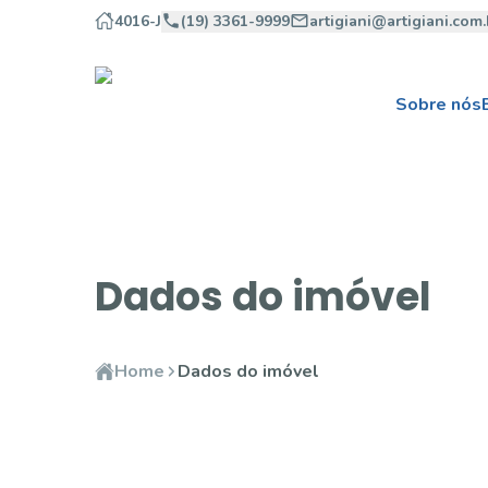
4016-J
(19) 3361-9999
artigiani@artigiani.com.
Sobre nós
Dados do imóvel
Home
Dados do imóvel