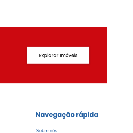
Explorar Imóveis
Navegação rápida
Sobre nós