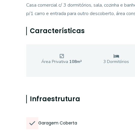
Casa comercial c/ 3 dormitórios, sala, cozinha e ban
p/1 carro e entrada para outro descoberto, área co
Características
Área Privativa
108
m²
3
Dormitório
s
Infraestrutura
Garagem Coberta