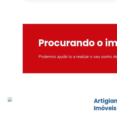
Procurando o i
Podemos ajudá-lo a realizar o seu sonho d
Artigian
Imóveis