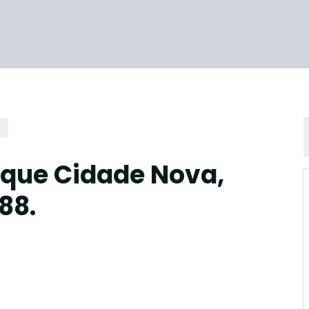
rque Cidade Nova,
88.