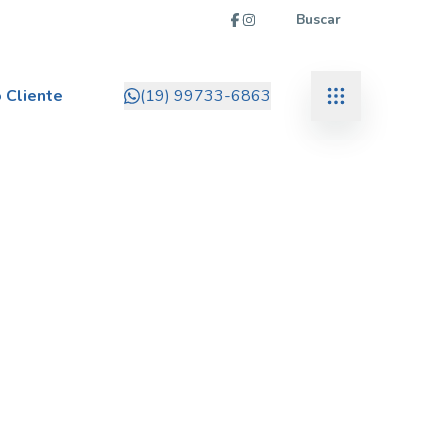
Buscar
 Cliente
(19) 99733-6863