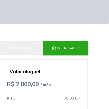
AGENDAR
WHATSAPP
Valor aluguel
R$ 2.800,00
/ mês
IPTU
R$ 31,07