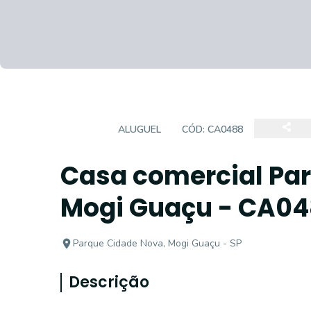
CASA
ALUGUEL
CÓD:
CA0488
Casa comercial Pa
Mogi Guaçu - CA04
Parque Cidade Nova, Mogi Guaçu - SP
Descrição