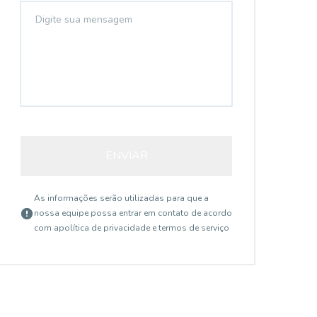
ENVIAR
As informações serão utilizadas para que a
nossa equipe possa entrar em contato de acordo
com a
política de privacidade e termos de serviço