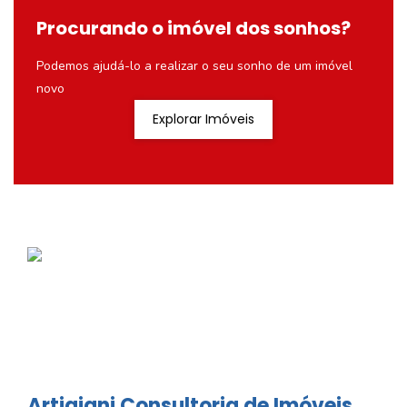
Procurando o imóvel dos sonhos?
Podemos ajudá-lo a realizar o seu sonho de um imóvel
novo
Explorar Imóveis
Artigiani Consultoria de Imóveis