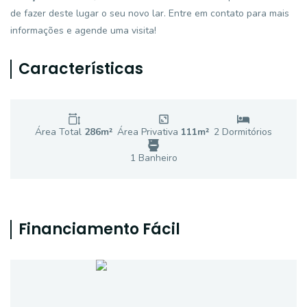
de fazer deste lugar o seu novo lar. Entre em contato para mais
informações e agende uma visita!
Características
Área Total
286
m²
Área Privativa
111
m²
2
Dormitório
s
1
Banheiro
Financiamento Fácil