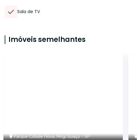
Sala de TV
Imóveis semelhantes
CA13895
Parque Cidade Nova, Mogi Guaçu - SP