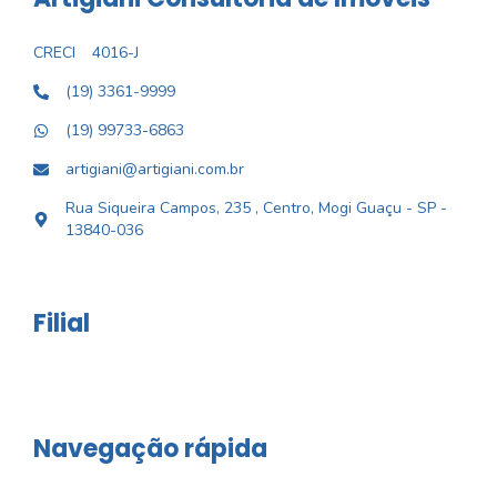
CRECI
4016-J
(19) 3361-9999
(19) 99733-6863
artigiani@artigiani.com.br
Rua Siqueira Campos, 235 , Centro, Mogi Guaçu - SP -
13840-036
Filial
Navegação rápida