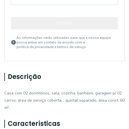
ENVIAR
As informações serão utilizadas para que a nossa equipe
possa entrar em contato de acordo com a
política de privacidade e termos de serviço
Descrição
Casa com 02 dormitórios, sala, cozinha, banheiro, garagem p/ 02
carros, área de serviço coberta, , quintal separado, área const. 60
m².
Características