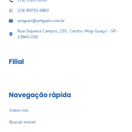
(19) 3361-9999
(19) 99733-6863
artigiani@artigiani.com.br
Rua Siqueira Campos, 235 , Centro, Mogi Guaçu - SP -
13840-036
Filial
Navegação rápida
Sobre nós
Buscar imóvel