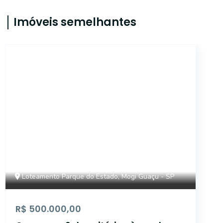
Imóveis semelhantes
CA10497
Loteamento Parque do Estado, Mogi Guaçu - SP
R$ 500.000,00