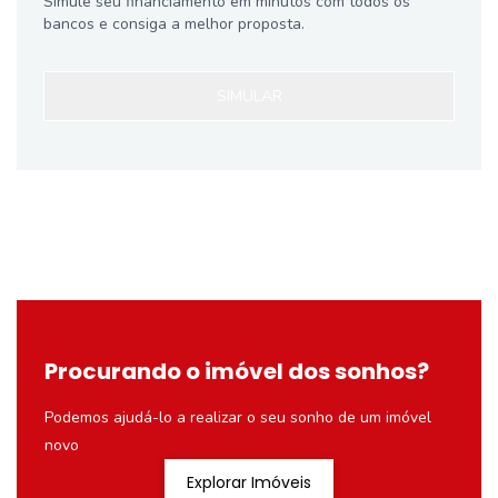
Simule seu financiamento em minutos com todos os
bancos e consiga a melhor proposta.
SIMULAR
Procurando o imóvel dos sonhos?
Podemos ajudá-lo a realizar o seu sonho de um imóvel
novo
Explorar Imóveis