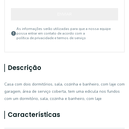
ENVIAR
As informações serão utilizadas para que a nossa equipe
possa entrar em contato de acordo com a
política de privacidade e termos de serviço
Descrição
Casa com dois dormitórios, sala, cozinha e banheiro, com laje com
garagem, área de serviço coberta, tem uma edicula nos fundos
com um dormitório, sala, cozinha e banheiro, com laje
Características