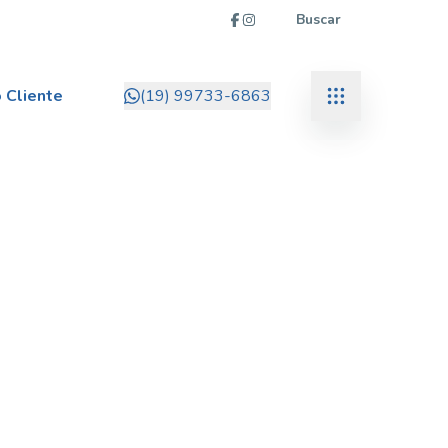
Buscar
 Cliente
(19) 99733-6863