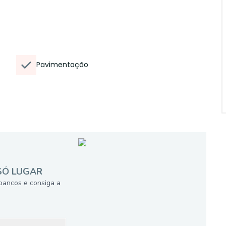
Pavimentação
SÓ LUGAR
bancos e consiga a