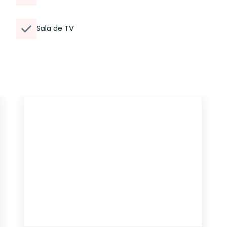
Sala de TV
CA6485