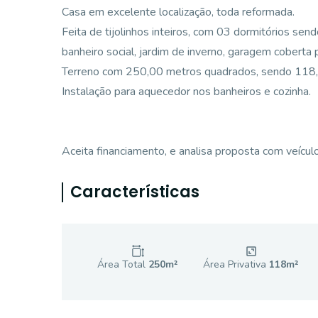
Casa em excelente localização, toda reformada.
Feita de tijolinhos inteiros, com 03 dormitórios send
banheiro social, jardim de inverno, garagem coberta
Terreno com 250,00 metros quadrados, sendo 118,2
Instalação para aquecedor nos banheiros e cozinha.
Aceita financiamento, e analisa proposta com veíc
Características
Área Total
250
m²
Área Privativa
118
m²