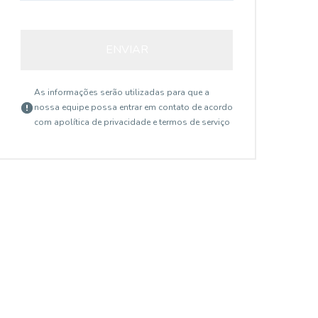
ENVIAR
As informações serão utilizadas para que a
nossa equipe possa entrar em contato de acordo
com a
política de privacidade e termos de serviço