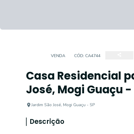
CASA
VENDA
CÓD:
CA4744
Casa Residencial p
José, Mogi Guaçu -
Jardim São José, Mogi Guaçu - SP
Descrição