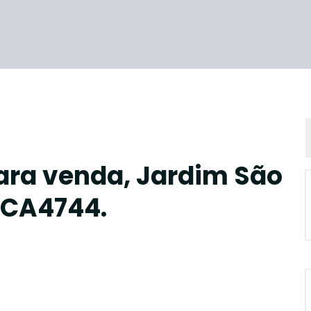
ara venda, Jardim São
 CA4744.