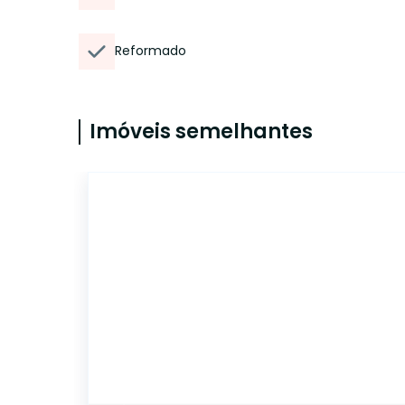
Reformado
Imóveis semelhantes
17960