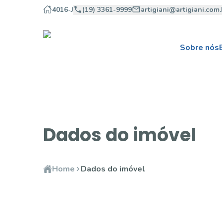
4016-J
(19) 3361-9999
artigiani@artigiani.com.
Sobre nós
Dados do imóvel
Home
Dados do imóvel