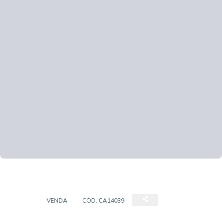
CASA
VENDA
CÓD:
CA14039