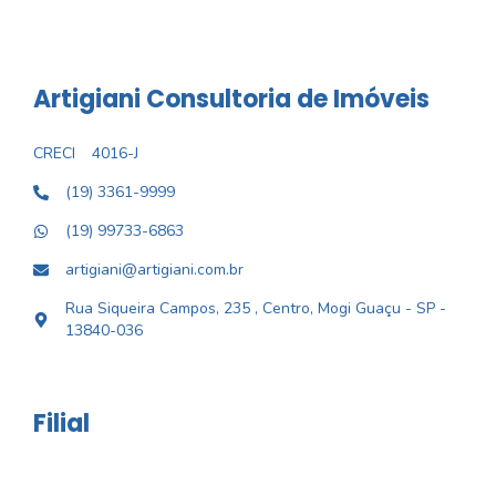
Artigiani Consultoria de Imóveis
CRECI
4016-J
(19) 3361-9999
(19) 99733-6863
artigiani@artigiani.com.br
Rua Siqueira Campos, 235 , Centro, Mogi Guaçu - SP -
13840-036
Filial