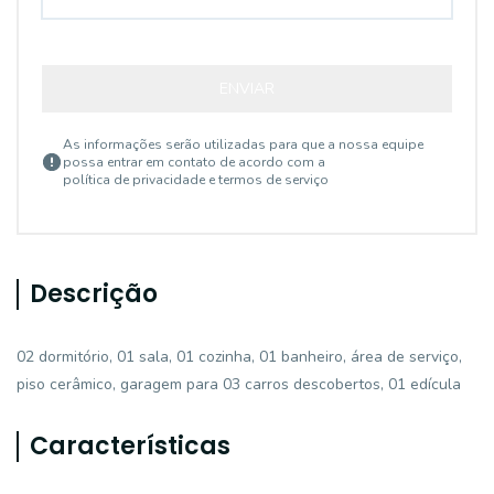
ENVIAR
As informações serão utilizadas para que a nossa equipe
possa entrar em contato de acordo com a
política de privacidade e termos de serviço
Descrição
02 dormitório, 01 sala, 01 cozinha, 01 banheiro, área de serviço,
piso cerâmico, garagem para 03 carros descobertos, 01 edícula
Características