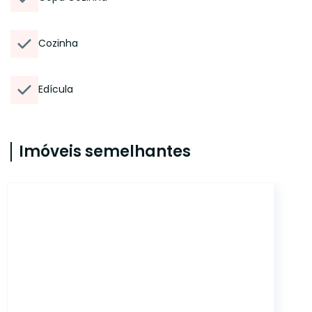
Cozinha
Edícula
Imóveis semelhantes
CA12832