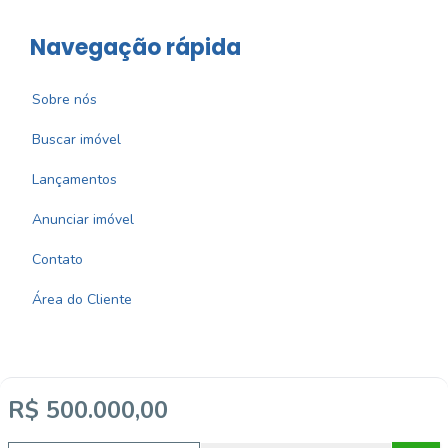
Navegação rápida
Sobre nós
Buscar imóvel
Lançamentos
Anunciar imóvel
Contato
Área do Cliente
R$ 500.000,00
Imobiliária Certificada:
Selo de Tecnologia Loft