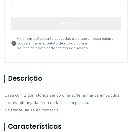
ENVIAR
As informações serão utilizadas para que a nossa equipe
possa entrar em contato de acordo com a
política de privacidade e termos de serviço
Descrição
Casa com 2 dormitórios sendo uma suíte, armários embutidos,
cozinha planejada, área de lazer com piscina.
Na frente um salão comercial.
Características