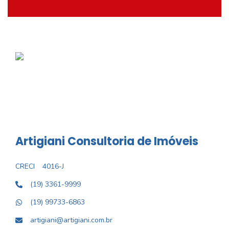
Artigiani Consultoria de Imóveis
CRECI
4016-J
(19) 3361-9999
(19) 99733-6863
artigiani@artigiani.com.br