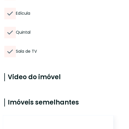
Edícula
Quintal
Sala de TV
Video do imóvel
Imóveis semelhantes
CA11898