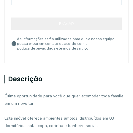
ENVIAR
As informações serão utilizadas para que a nossa equipe
possa entrar em contato de acordo com a
política de privacidade e termos de serviço
Descrição
Ótima oportunidade para você que quer acomodar toda família
em um novo lar.
Este imóvel oferece ambientes amplos, distribuídos em 03
dormitórios, sala, copa, cozinha e banheiro social.