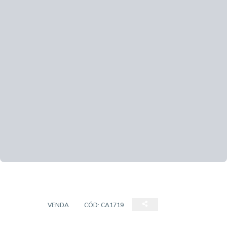
CASA
VENDA
CÓD:
CA1719