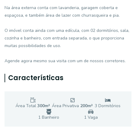
Na área externa conta com lavanderia, garagem coberta e
espaçosa, e também área de lazer com churrasqueira e pia.
O imóvel conta ainda com uma edícula, com 02 dormitórios, sala,
cozinha e banheiro, com entrada separada, o que proporciona
muitas possibilidades de uso.
Agende agora mesmo sua visita com um de nossos corretores.
Características
Área Total
300
m²
Área Privativa
200
m²
3
Dormitório
s
1
Banheiro
1
Vaga