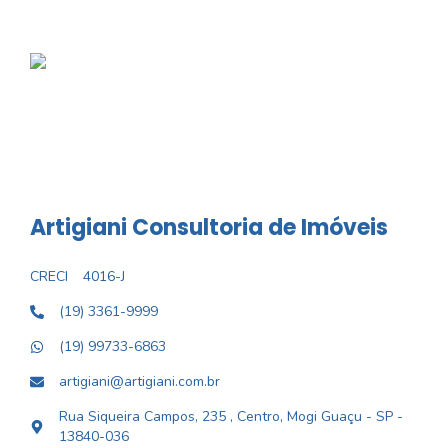
Artigiani Consultoria de Imóveis
CRECI
4016-J
(19) 3361-9999
(19) 99733-6863
artigiani@artigiani.com.br
Rua Siqueira Campos, 235 , Centro, Mogi Guaçu - SP -
13840-036