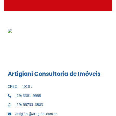
Artigiani Consultoria de Imóveis
CRECI
4016-J
(19) 3361-9999
(19) 99733-6863
artigiani@artigiani.com.br