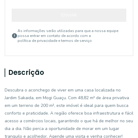
ENVIAR
As informações serão utilizadas para que a nossa equipe
possa entrar em contato de acordo com a
política de privacidade e termos de serviço
Descrição
Descubra o aconchego de viver em uma casa localizada no
Jardim Sakaida, em Mogi Guaçu. Com 48,82 m² de área privativa
em um terreno de 200 m², este imóvel é ideal para quem busca
conforto e praticidade. A região oferece boa infraestrutura e fácil
acesso a comércios locais, garantindo o que há de melhor no seu
dia a dia. Não perca a oportunidade de morar em um lugar
tranquilo e acolhedor. Agende uma visita e venha conhecer!