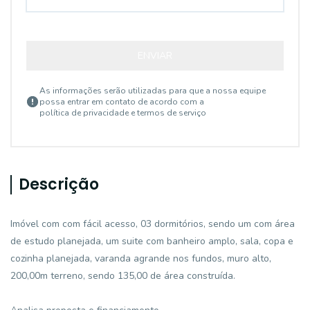
ENVIAR
As informações serão utilizadas para que a nossa equipe
possa entrar em contato de acordo com a
política de privacidade e termos de serviço
Descrição
Imóvel com com fácil acesso, 03 dormitórios, sendo um com área
de estudo planejada, um suite com banheiro amplo, sala, copa e
cozinha planejada, varanda agrande nos fundos, muro alto,
200,00m terreno, sendo 135,00 de área construída.