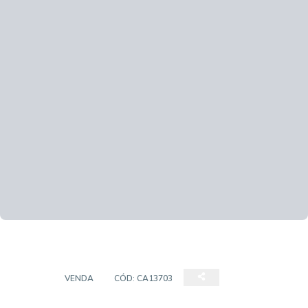
CASA
VENDA
CÓD:
CA13703