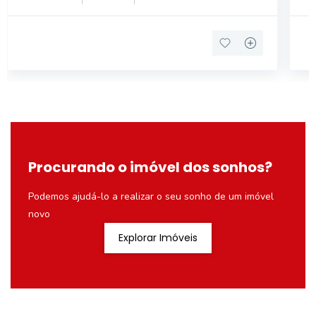
ar condiciona
Procurando o imóvel dos sonhos?
Podemos ajudá-lo a realizar o seu sonho de um imóvel
novo
Explorar Imóveis