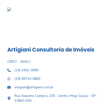
Artigiani Consultoria de Imóveis
CRECI
4016-J
(19) 3361-9999
(19) 99733-6863
artigiani@artigiani.com.br
Rua Siqueira Campos, 235 , Centro, Mogi Guaçu - SP -
13840-036