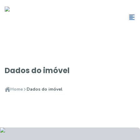
Dados do imóvel
Home
Dados do imóvel