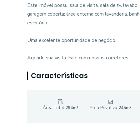
Este imóvel possui sala de visita, sala de tv, lavabo,
garagem coberta; área externa com lavanderia, banhei
escritório.
Uma excelente oportunidade de negócio.
Agende sua visita. Fale com nossos corretores.
Características
Área Total
294
m²
Área Privativa
245
m²