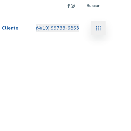
Buscar
 Cliente
(19) 99733-6863