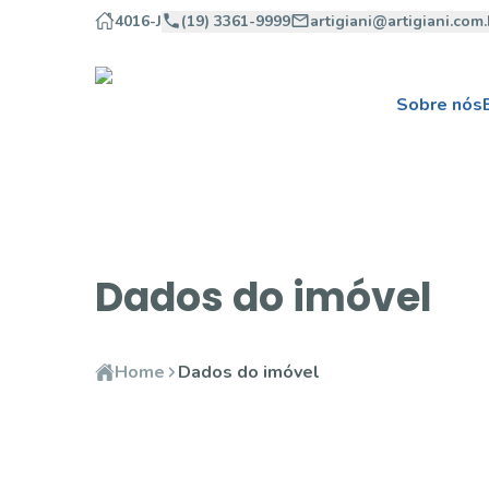
4016-J
(19) 3361-9999
artigiani@artigiani.com.
Sobre nós
Dados do imóvel
Home
Dados do imóvel