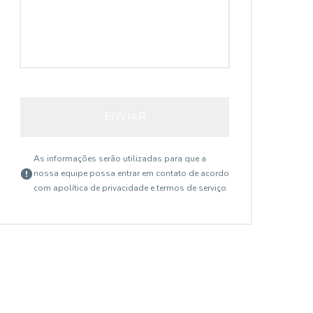
ENVIAR
As informações serão utilizadas para que a
nossa equipe possa entrar em contato de acordo
com a
política de privacidade e termos de serviço