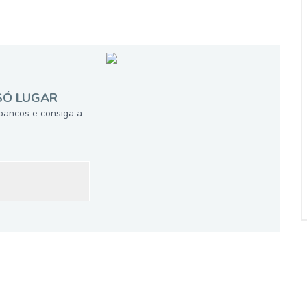
SÓ LUGAR
bancos e consiga a