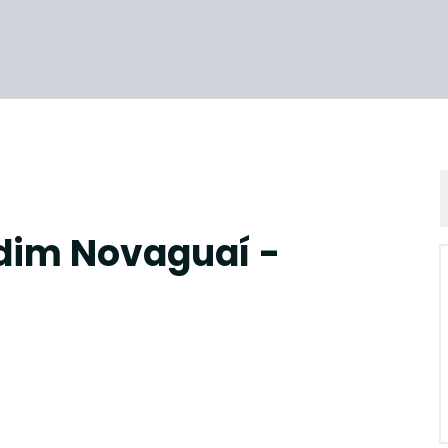
dim Novaguaí -