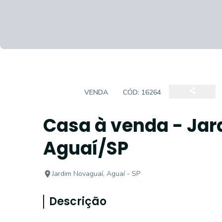
CASA
VENDA
CÓD:
16264
Casa à venda - Jar
Aguaí/SP
Jardim Novaguaí, Aguaí - SP
Descrição