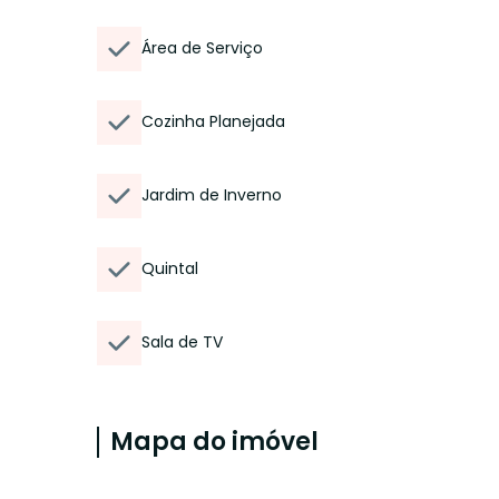
Área de Serviço
Cozinha Planejada
Jardim de Inverno
Quintal
Sala de TV
Mapa do imóvel