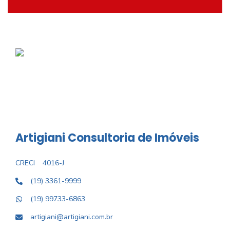
Artigiani Consultoria de Imóveis
CRECI
4016-J
(19) 3361-9999
(19) 99733-6863
artigiani@artigiani.com.br