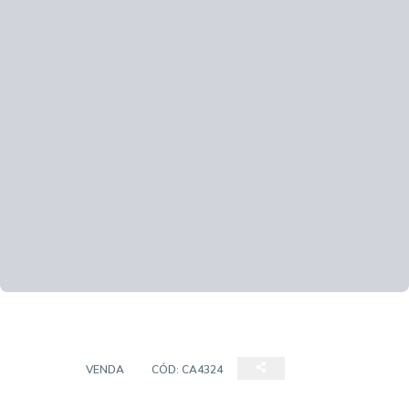
CASA
VENDA
CÓD:
CA4324