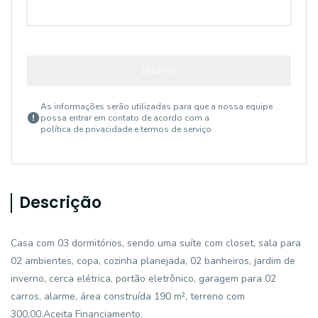
ENVIAR
As informações serão utilizadas para que a nossa equipe
possa entrar em contato de acordo com a
política de privacidade e termos de serviço
Descrição
Casa com 03 dormitórios, sendo uma suíte com closet, sala para
02 ambientes, copa, cozinha planejada, 02 banheiros, jardim de
inverno, cerca elétrica, portão eletrônico, garagem para 02
carros, alarme, área construída 190 m², terreno com
300,00.Aceita Financiamento.