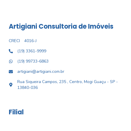
Artigiani Consultoria de Imóveis
CRECI
4016-J
(19) 3361-9999
(19) 99733-6863
artigiani@artigiani.com.br
Rua Siqueira Campos, 235 , Centro, Mogi Guaçu - SP -
13840-036
Filial