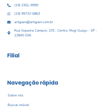
(19) 3361-9999
(19) 99733-6863
artigiani@artigiani.com.br
Rua Siqueira Campos, 235 , Centro, Mogi Guaçu - SP -
13840-036
Filial
Navegação rápida
Sobre nós
Buscar imóvel