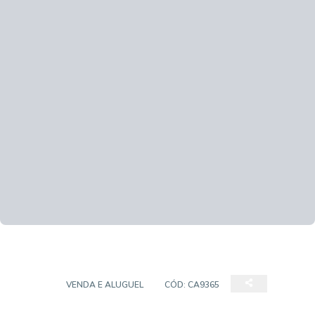
CASA
VENDA E ALUGUEL
CÓD:
CA9365