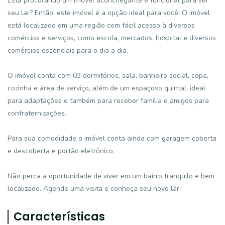
Está procurando um imóvel aconchegante e funcional para ser
seu lar? Então, este imóvel é a opção ideal para você! O imóvel
está localizado em uma região com fácil acesso à diversos
comércios e serviços, como escola, mercados, hospital e diversos
comércios essenciais para o dia a dia.
O imóvel conta com 03 dormitórios, sala, banheiro social, copa,
cozinha e área de serviço, além de um espaçoso quintal, ideal
para adaptações e também para receber família e amigos para
confraternizações.
Para sua comodidade o imóvel conta ainda com garagem coberta
e descoberta e portão eletrônico.
Não perca a oportunidade de viver em um bairro tranquilo e bem
localizado. Agende uma visita e conheça seu novo lar!
Características