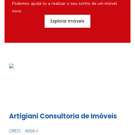
Podemos ajudá-lo a realizar o seu sonho de um imóvel
novo
Explorar Imóveis
Artigiani Consultoria de Imóveis
CRECI
4016-J