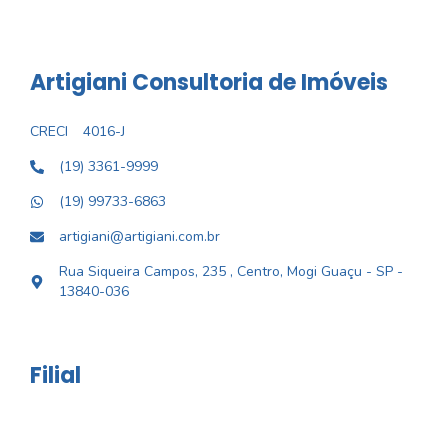
Artigiani Consultoria de Imóveis
CRECI
4016-J
(19) 3361-9999
(19) 99733-6863
artigiani@artigiani.com.br
Rua Siqueira Campos, 235 , Centro, Mogi Guaçu - SP -
13840-036
Filial