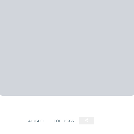
CASA
ALUGUEL
CÓD:
15955