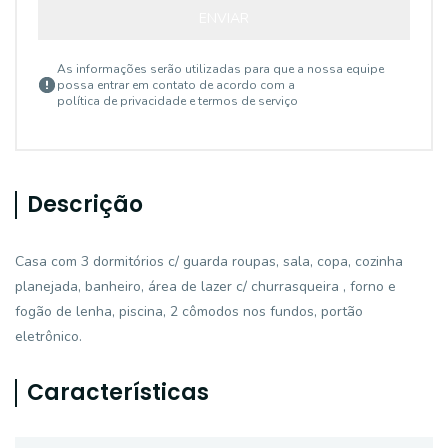
ENVIAR
As informações serão utilizadas para que a nossa equipe
possa entrar em contato de acordo com a
política de privacidade e termos de serviço
Descrição
Casa com 3 dormitórios c/ guarda roupas, sala, copa, cozinha
planejada, banheiro, área de lazer c/ churrasqueira , forno e
fogão de lenha, piscina, 2 cômodos nos fundos, portão
eletrônico.
Características