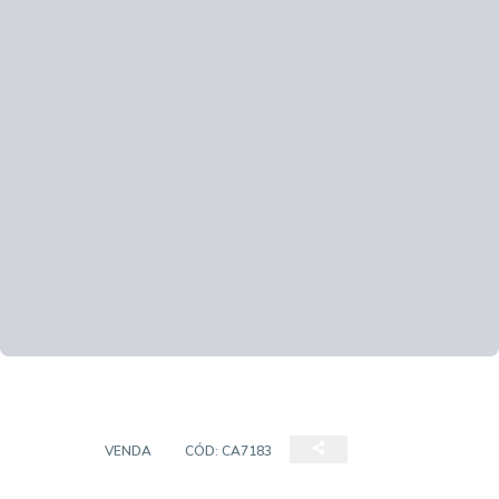
CASA
VENDA
CÓD:
CA7183