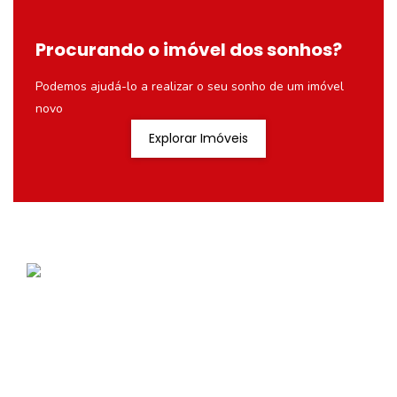
Procurando o imóvel dos sonhos?
Podemos ajudá-lo a realizar o seu sonho de um imóvel
novo
Explorar Imóveis