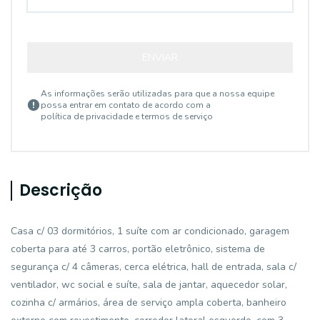
ENVIAR
As informações serão utilizadas para que a nossa equipe
possa entrar em contato de acordo com a
política de privacidade e termos de serviço
Descrição
Casa c/ 03 dormitórios, 1 suíte com ar condicionado, garagem
coberta para até 3 carros, portão eletrônico, sistema de
segurança c/ 4 câmeras, cerca elétrica, hall de entrada, sala c/
ventilador, wc social e suíte, sala de jantar, aquecedor solar,
cozinha c/ armários, área de serviço ampla coberta, banheiro