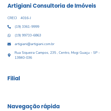
Artigiani Consultoria de Imóveis
CRECI
4016-J
(19) 3361-9999
(19) 99733-6863
artigiani@artigiani.com.br
Rua Siqueira Campos, 235 , Centro, Mogi Guaçu - SP -
13840-036
Filial
Navegação rápida