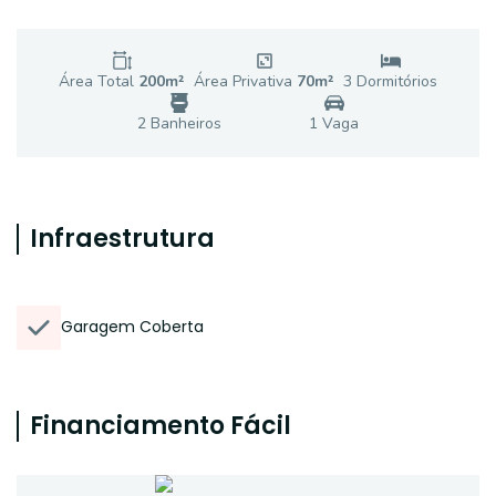
Área Total
200
m²
Área Privativa
70
m²
3
Dormitório
s
2
Banheiro
s
1
Vaga
Infraestrutura
Garagem Coberta
Financiamento Fácil