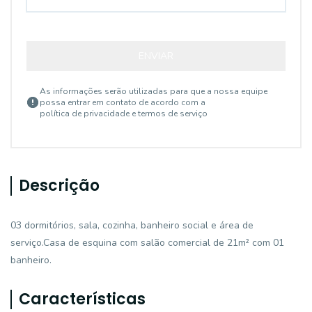
ENVIAR
As informações serão utilizadas para que a nossa equipe
possa entrar em contato de acordo com a
política de privacidade e termos de serviço
Descrição
03 dormitórios, sala, cozinha, banheiro social e área de
serviço.Casa de esquina com salão comercial de 21m² com 01
banheiro.
Características