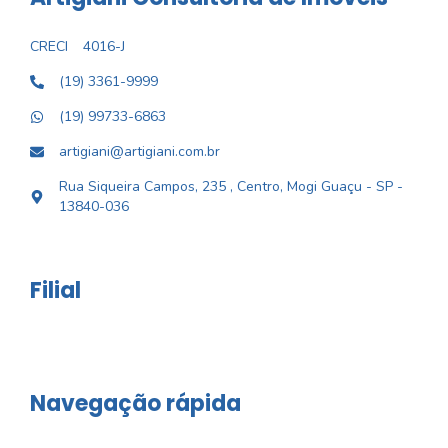
CRECI
4016-J
(19) 3361-9999
(19) 99733-6863
artigiani@artigiani.com.br
Rua Siqueira Campos, 235 , Centro, Mogi Guaçu - SP -
13840-036
Filial
Navegação rápida