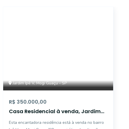
CA5719
Jardim Ipê V, Mogi Guaçu - SP
R$ 350.000,00
Casa Residencial à venda, Jardim
Ipê V, Mogi Guaçu - CA5719.
Esta encantadora residência está à venda no bairro