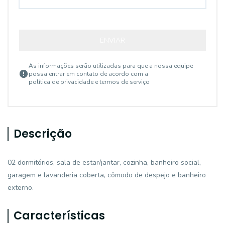
ENVIAR
As informações serão utilizadas para que a nossa equipe
possa entrar em contato de acordo com a
política de privacidade e termos de serviço
Descrição
02 dormitórios, sala de estar/jantar, cozinha, banheiro social,
garagem e lavanderia coberta, cômodo de despejo e banheiro
externo.
Características