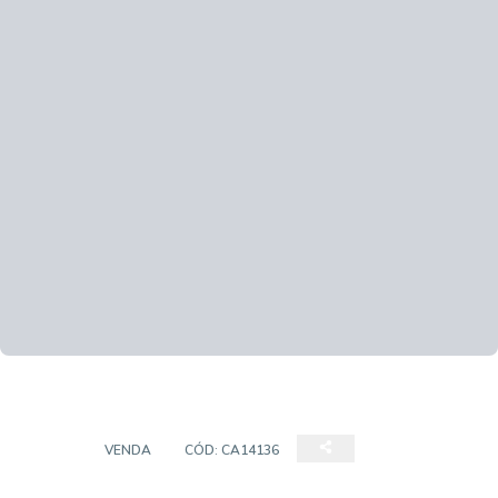
CASA
VENDA
CÓD:
CA14136