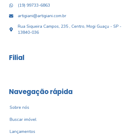
(19) 99733-6863
artigiani@artigiani.com.br
Rua Siqueira Campos, 235 , Centro, Mogi Guaçu - SP -
13840-036
Filial
Navegação rápida
Sobre nós
Buscar imóvel
Lançamentos