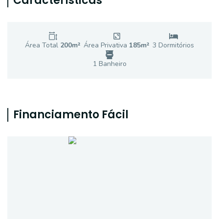
Características
Área Total
200
m²
Área Privativa
185
m²
3
Dormitório
s
1
Banheiro
Financiamento Fácil