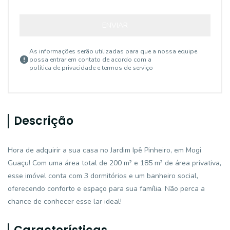
ENVIAR
As informações serão utilizadas para que a nossa equipe
possa entrar em contato de acordo com a
política de privacidade e termos de serviço
Descrição
Hora de adquirir a sua casa no Jardim Ipê Pinheiro, em Mogi
Guaçu! Com uma área total de 200 m² e 185 m² de área privativa,
esse imóvel conta com 3 dormitórios e um banheiro social,
oferecendo conforto e espaço para sua família. Não perca a
chance de conhecer esse lar ideal!