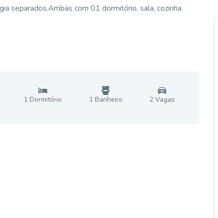
rgia separados.Ambas com 01 dormitório, sala, cozinha
1
Dormitório
1
Banheiro
2
Vaga
s