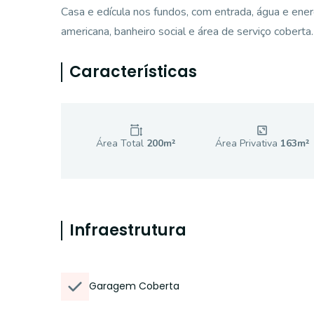
Casa e edícula nos fundos, com entrada, água e ene
americana, banheiro social e área de serviço coberta.
Características
Área Total
200
m²
Área Privativa
163
m²
Infraestrutura
Garagem Coberta