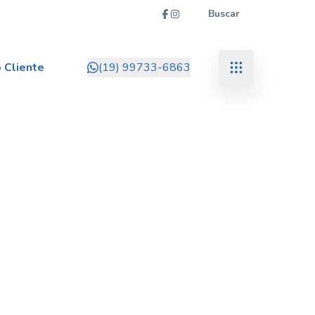
Buscar
 Cliente
(19) 99733-6863