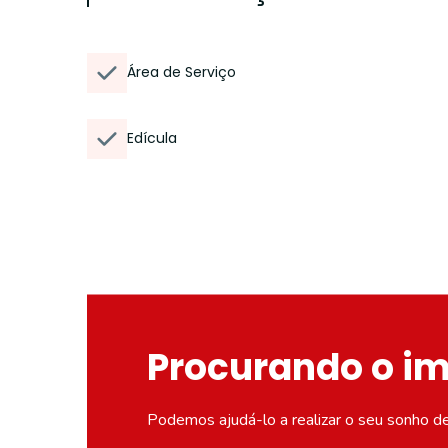
Área de Serviço
Edícula
Procurando o i
Podemos ajudá-lo a realizar o seu sonho d