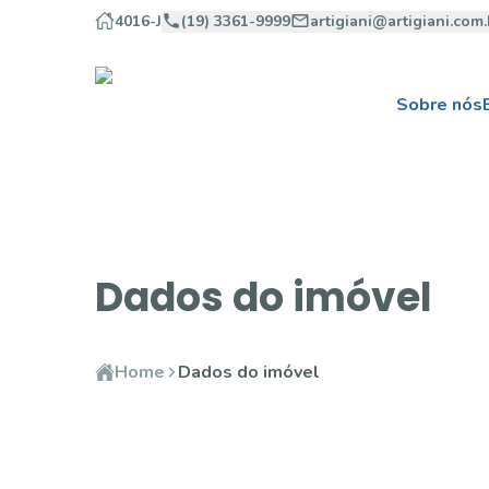
4016-J
(19) 3361-9999
artigiani@artigiani.com.
Sobre nós
Dados do imóvel
Home
Dados do imóvel