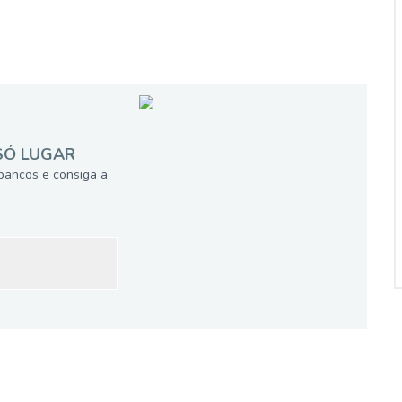
SÓ LUGAR
bancos e consiga a