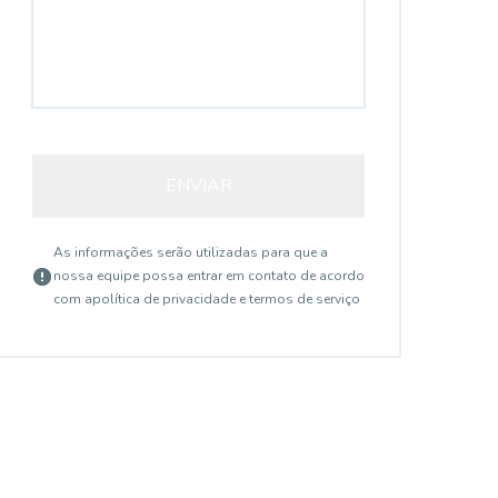
ENVIAR
As informações serão utilizadas para que a
nossa equipe possa entrar em contato de acordo
com a
política de privacidade e termos de serviço