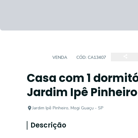
CASA
VENDA
CÓD:
CA13407
Casa com 1 dormitór
Jardim Ipê Pinheir
Jardim Ipê Pinheiro, Mogi Guaçu - SP
Descrição