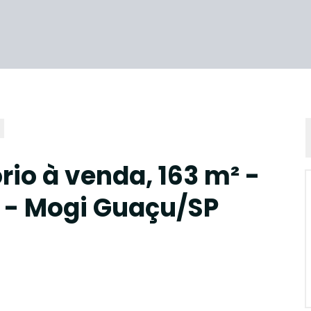
io à venda, 163 m² -
o - Mogi Guaçu/SP