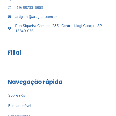
(19) 99733-6863
artigiani@artigiani.com.br
Rua Siqueira Campos, 235 , Centro, Mogi Guaçu - SP -
13840-036
Filial
Navegação rápida
Sobre nós
Buscar imóvel