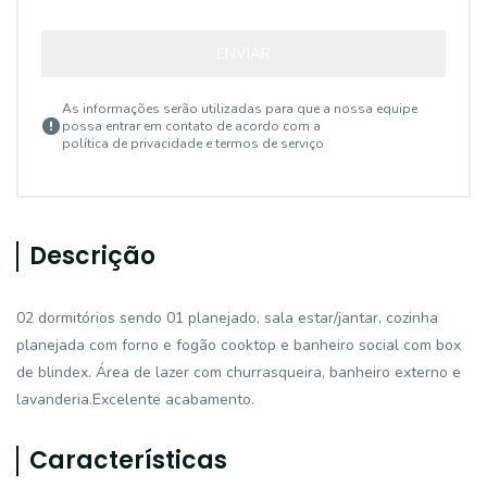
ENVIAR
As informações serão utilizadas para que a nossa equipe
possa entrar em contato de acordo com a
política de privacidade e termos de serviço
Descrição
02 dormitórios sendo 01 planejado, sala estar/jantar, cozinha
planejada com forno e fogão cooktop e banheiro social com box
de blindex. Área de lazer com churrasqueira, banheiro externo e
lavanderia.Excelente acabamento.
Características