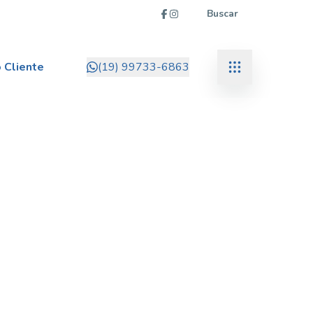
Buscar
 Cliente
(19) 99733-6863