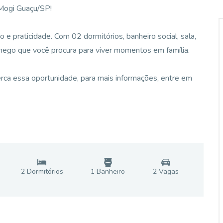
 Mogi Guaçu/SP!
e praticidade. Com 02 dormitórios, banheiro social, sala,
chego que você procura para viver momentos em família.
rca essa oportunidade, para mais informações, entre em
2
Dormitório
s
1
Banheiro
2
Vaga
s