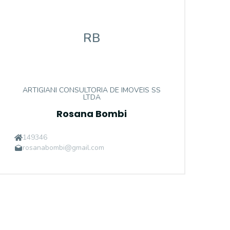
RB
ARTIGIANI CONSULTORIA DE IMOVEIS SS
LTDA
Rosana Bombi
149346
rosanabombi@gmail.com