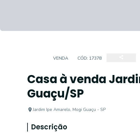
CASA
VENDA
CÓD:
17378
Casa à venda Jardi
Guaçu/SP
Jardim Ipe Amarelo, Mogi Guaçu - SP
Descrição