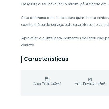
Descubra o seu novo lar no Jardim Ipê Amarelo em
Esta charmosa casa é ideal para quem busca conforto 
cozinha e área de serviço, esta casa oferece o acon
Aproveite o quintal para momentos de lazer! Não pe
contato.
Características
Área Total
160
m²
Área Privativa
47
m²