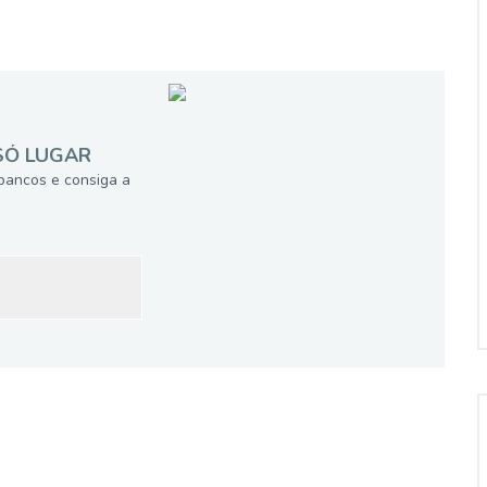
SÓ LUGAR
bancos e consiga a