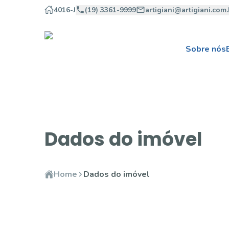
4016-J
(19) 3361-9999
artigiani@artigiani.com.
Sobre nós
Dados do imóvel
Home
Dados do imóvel