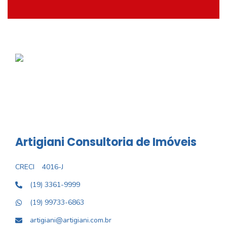
Artigiani Consultoria de Imóveis
CRECI
4016-J
(19) 3361-9999
(19) 99733-6863
artigiani@artigiani.com.br