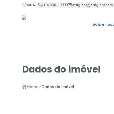
4016-J
(19) 3361-9999
artigiani@artigiani.com.
Sobre nós
Dados do imóvel
Home
Dados do imóvel