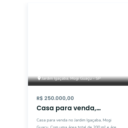
CA6190
Jardim Igaçaba, Mogi Guaçu - SP
R$ 250.000,00
Casa para venda,
Jardim Igaçaba, Mogi
Casa para venda no Jardim Igaçaba, Mogi
Guaçu - CA6190.
Guaçu. Com uma área total de 200 m² e área