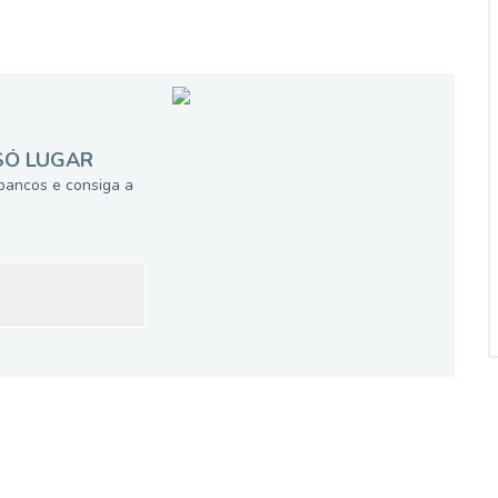
SÓ LUGAR
bancos e consiga a