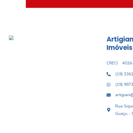
Artigian
Imóveis
CRECI
4016-
(19) 336
(19) 997
artigiani
Rua Sique
Guaçu - 