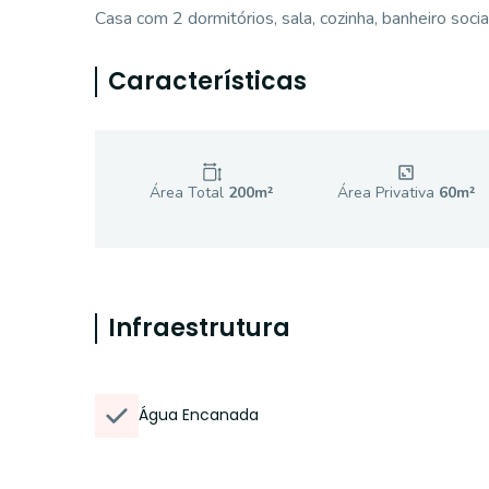
Casa com 2 dormitórios, sala, cozinha, banheiro socia
Características
Área Total
200
m²
Área Privativa
60
m²
Infraestrutura
Água Encanada