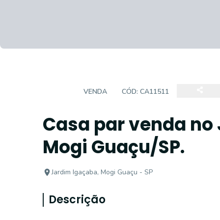
CASA
VENDA
CÓD:
CA11511
Casa par venda no 
Mogi Guaçu/SP.
Jardim Igaçaba, Mogi Guaçu - SP
Descrição