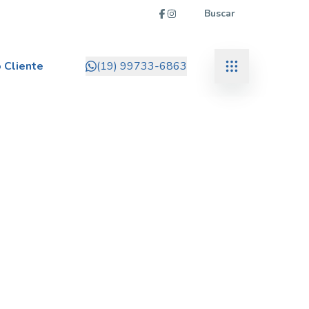
Buscar
 Cliente
(19) 99733-6863