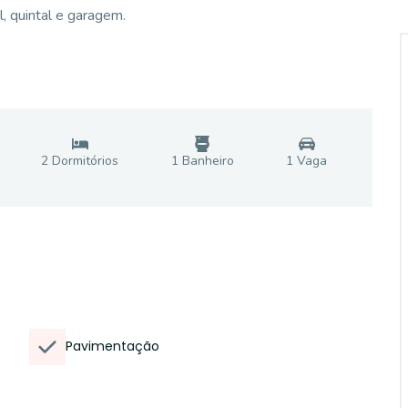
l, quintal e garagem.
2
Dormitório
s
1
Banheiro
1
Vaga
Pavimentação