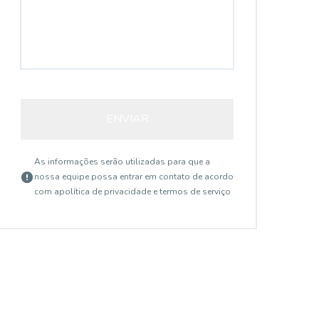
ENVIAR
As informações serão utilizadas para que a
nossa equipe possa entrar em contato de acordo
com a
política de privacidade e termos de serviço