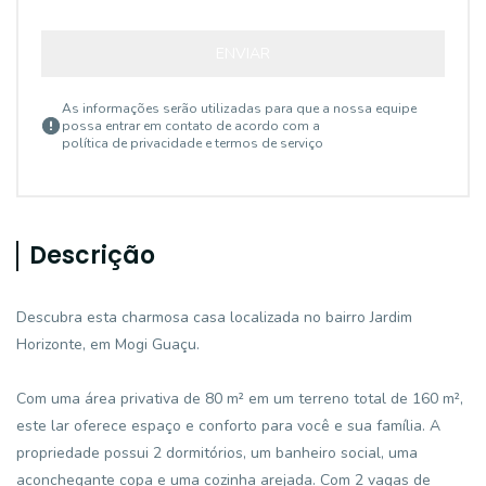
ENVIAR
As informações serão utilizadas para que a nossa equipe
possa entrar em contato de acordo com a
política de privacidade e termos de serviço
Descrição
Descubra esta charmosa casa localizada no bairro Jardim
Horizonte, em Mogi Guaçu.
Com uma área privativa de 80 m² em um terreno total de 160 m²,
este lar oferece espaço e conforto para você e sua família. A
propriedade possui 2 dormitórios, um banheiro social, uma
aconchegante copa e uma cozinha arejada. Com 2 vagas de