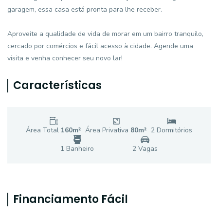
garagem, essa casa está pronta para lhe receber.
Aproveite a qualidade de vida de morar em um bairro tranquilo,
cercado por comércios e fácil acesso à cidade. Agende uma
visita e venha conhecer seu novo lar!
Características
Área Total
160
m²
Área Privativa
80
m²
2
Dormitório
s
1
Banheiro
2
Vaga
s
Financiamento Fácil