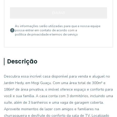
ENVIAR
As informações serão utilizadas para que a nossa equipe
possa entrar em contato de acordo com a
política de privacidade e termos de serviço
Descrição
Descubra essa incrível casa disponível para venda e aluguel no
Jardim Hedy, em Mogi Guaçu. Com uma área total de 300m² e
186m² de área privativa, o imóvel oferece espaço e conforto para
você e sua família. A casa conta com 3 dormitórios, incluindo uma
suíte, além de 3 banheiros e uma vaga de garagem coberta.
Aproveite momentos de lazer com amigos e familiares na
churrasqueira e desfrute do conforto da sala de TV. Localizado