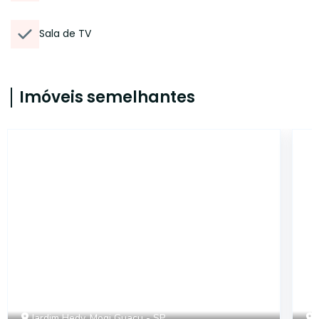
Sala de TV
Imóveis semelhantes
CA3477
Jardim Hedy, Mogi Guaçu - SP