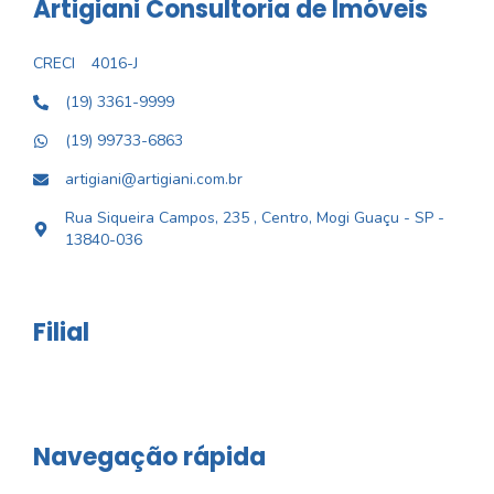
Artigiani Consultoria de Imóveis
CRECI
4016-J
(19) 3361-9999
(19) 99733-6863
artigiani@artigiani.com.br
Rua Siqueira Campos, 235 , Centro, Mogi Guaçu - SP -
13840-036
Filial
Navegação rápida