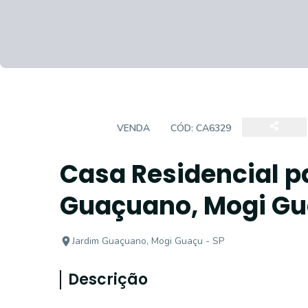
CASA
VENDA
CÓD:
CA6329
Casa Residencial p
Guaçuano, Mogi Gu
Jardim Guaçuano, Mogi Guaçu - SP
Descrição