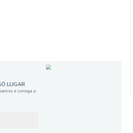
SÓ LUGAR
bancos e consiga a