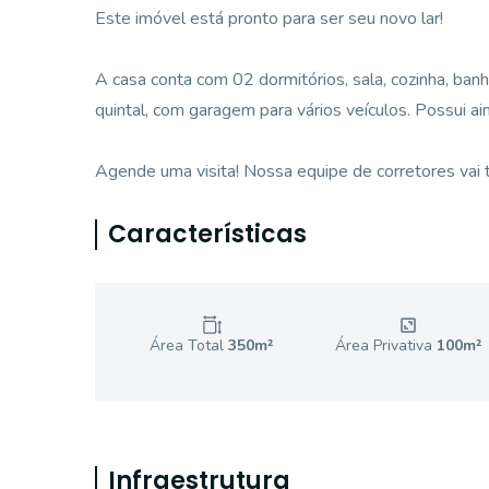
Este imóvel está pronto para ser seu novo lar!
A casa conta com 02 dormitórios, sala, cozinha, ban
quintal, com garagem para vários veículos. Possui ai
Agende uma visita! Nossa equipe de corretores vai te
Características
Área Total
350
m²
Área Privativa
100
m²
Infraestrutura