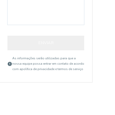
ENVIAR
As informações serão utilizadas para que a
nossa equipe possa entrar em contato de acordo
com a
política de privacidade e termos de serviço