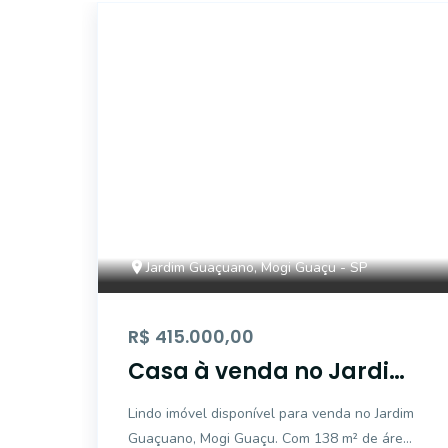
17770
Jardim Guaçuano, Mogi Guaçu - SP
R$ 415.000,00
Casa à venda no Jardim
Guaçuano, Mogi Guaçu
Lindo imóvel disponível para venda no Jardim
Guaçuano, Mogi Guaçu. Com 138 m² de área