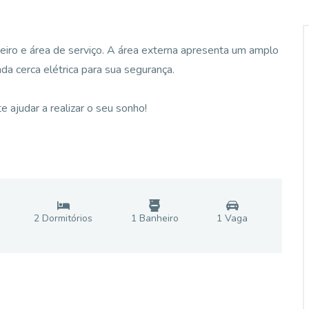
heiro e área de serviço. A área externa apresenta um amplo
nda cerca elétrica para sua segurança.
 ajudar a realizar o seu sonho!
2
Dormitório
s
1
Banheiro
1
Vaga