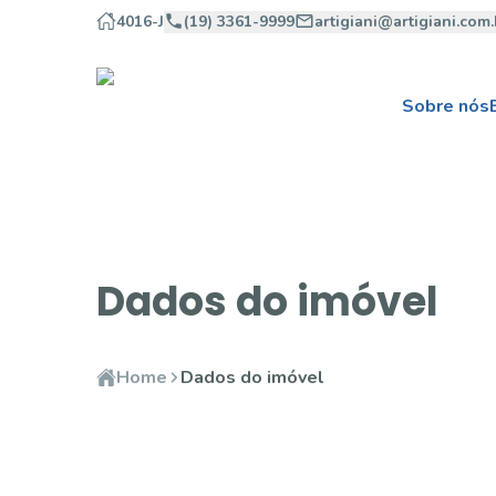
4016-J
(19) 3361-9999
artigiani@artigiani.com.
Sobre nós
Dados do imóvel
Home
Dados do imóvel