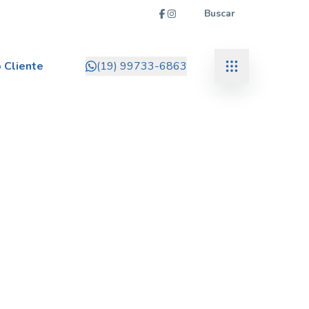
Buscar
 Cliente
(19) 99733-6863