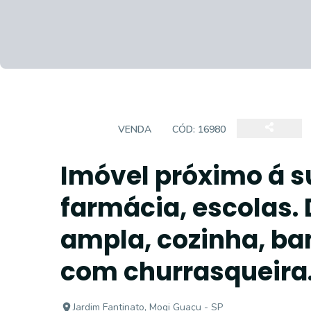
CASA
VENDA
CÓD:
16980
Imóvel próximo á 
farmácia, escolas. 
ampla, cozinha, ban
com churrasqueira
Jardim Fantinato, Mogi Guaçu - SP