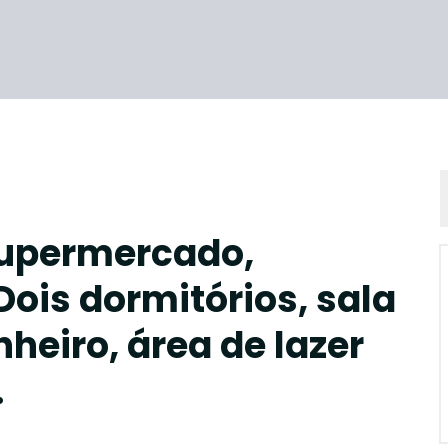
supermercado,
Dois dormitórios, sala
heiro, área de lazer
.