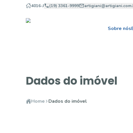
4016-J
(19) 3361-9999
artigiani@artigiani.com.
Sobre nós
Dados do imóvel
Home
Dados do imóvel