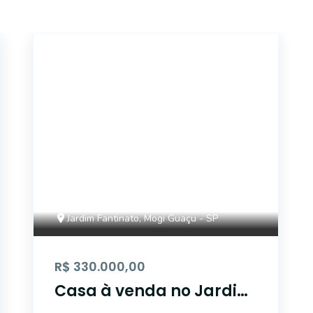
16346
Jardim Fantinato, Mogi Guaçu - SP
R$ 330.000,00
Casa à venda no Jardim
Fantinato - Mogi