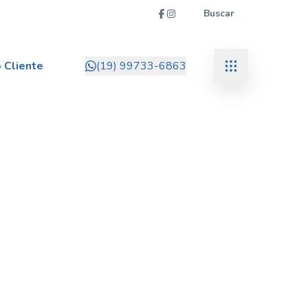
Buscar
 Cliente
(19) 99733-6863