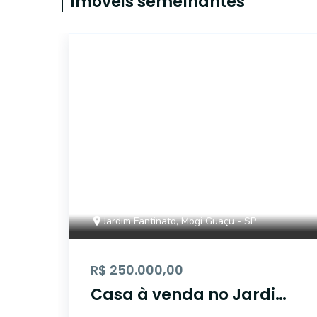
Imóveis semelhantes
17781
Jardim Fantinato, Mogi Guaçu - SP
R$ 250.000,00
Casa à venda no Jardim
Fantinato, Mogi Guaçu -