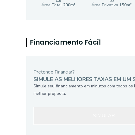
Área Total
200
m²
Área Privativa
150
m²
Financiamento Fácil
Pretende Financiar?
SIMULE AS MELHORES TAXAS EM UM 
Simule seu financiamento em minutos com todos os 
melhor proposta.
SIMULAR