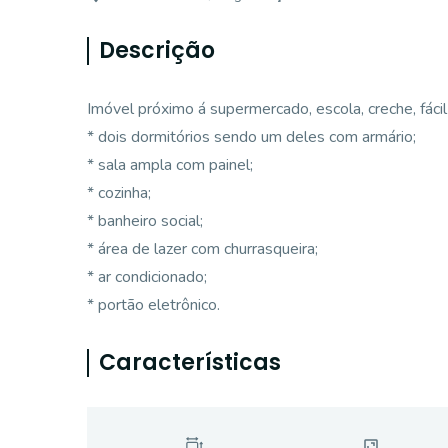
Descrição
Imóvel próximo á supermercado, escola, creche, fácil
* dois dormitórios sendo um deles com armário;
* sala ampla com painel;
* cozinha;
* banheiro social;
* área de lazer com churrasqueira;
* ar condicionado;
* portão eletrônico.
Características