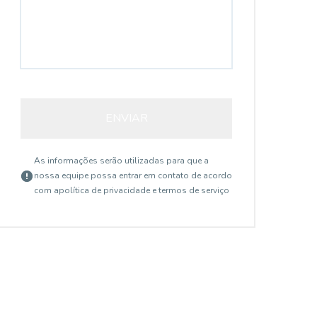
ENVIAR
As informações serão utilizadas para que a
nossa equipe possa entrar em contato de acordo
com a
política de privacidade e termos de serviço